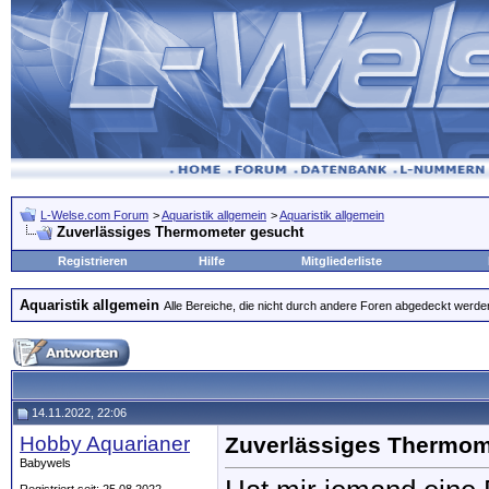
L-Welse.com Forum
>
Aquaristik allgemein
>
Aquaristik allgemein
Zuverlässiges Thermometer gesucht
Registrieren
Hilfe
Mitgliederliste
Aquaristik allgemein
Alle Bereiche, die nicht durch andere Foren abgedeckt werde
14.11.2022, 22:06
Hobby Aquarianer
Zuverlässiges Thermom
Babywels