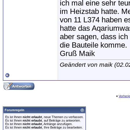
ich mal eine sehr te
im Heizstab hatte. M
von 11 L374 haben es
hatte das Aqariumwas
aber sagen, dass ich
die Bauteile komme.
Gruß Maik
Geändert von maik (02.
«
Vorheri
Forumregeln
Es ist Ihnen
nicht erlaubt
, neue Themen zu verfassen.
Es ist Ihnen
nicht erlaubt
, auf Beiträge zu antworten.
Es ist Ihnen
nicht erlaubt
, Anhänge anzufügen.
Es ist Ihnen
nicht erlaubt
, Ihre Beiträge zu bearbeiten.