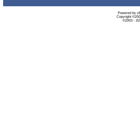
Powered by vBu
Copyright ©2000
©2003 - 2