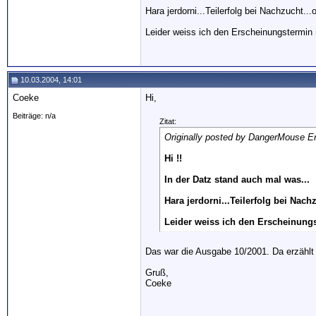
Hara jerdorni...Teilerfolg bei Nachzucht...
Leider weiss ich den Erscheinungstermin n
10.03.2004, 14:01
Coeke
Hi,
Beiträge: n/a
Zitat:
Originally posted by DangerMouse Er
Hi !!
In der Datz stand auch mal was...
Hara jerdorni...Teilerfolg bei Nach
Leider weiss ich den Erscheinungs
Das war die Ausgabe 10/2001. Da erzählt i
Gruß,
Coeke