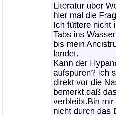
Literatur über We
hier mal die Frag
Ich füttere nich
Tabs ins Wasser 
bis mein Ancistr
landet.
Kann der Hypanc
aufspüren? Ich 
direkt vor die N
bemerkt,daß das
verbleibt.Bin mi
nicht durch das