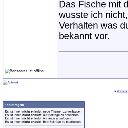
Das Fische mit
wusste ich nicht
Verhalten was d
bekannt vor.
_____________
«
Vorheri
Forumregeln
Es ist Ihnen
nicht erlaubt
, neue Themen zu verfassen.
Es ist Ihnen
nicht erlaubt
, auf Beiträge zu antworten.
Es ist Ihnen
nicht erlaubt
, Anhänge anzufügen.
Es ist Ihnen
nicht erlaubt
, Ihre Beiträge zu bearbeiten.