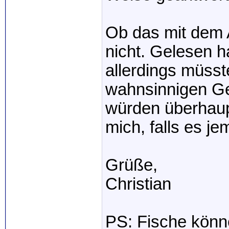
Ob das mit dem A
nicht. Gelesen h
allerdings müsst
wahnsinnigen Ge
würden überhaupt
mich, falls es j
Grüße,
Christian
PS: Fische kön