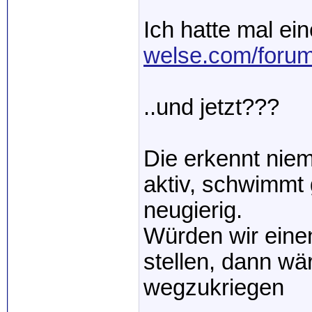
Ich hatte mal ein
welse.com/foru
..und jetzt???
Die erkennt niem
aktiv, schwimmt g
neugierig.
Würden wir eine
stellen, dann wä
wegzukriegen