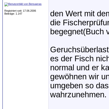
Registriert seit: 17.06.2006
den Wert mit dem
Beiträge: 1.147
die Fischerprüfu
begegnet(Buch v
Geruchsüberlastu
es der Fisch nich
normal und er k
gewöhnen wir un
umgeben so dass
wahrzunehmen.