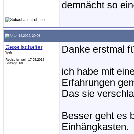
demnächt so ein
14.12.2022, 20:06
Gesellschafter
Danke erstmal fü
Wels
Registriert seit: 17.05.2018
Beiträge: 68
ich habe mit ein
Erfahrungen gem
Das sie verschla
Besser geht es b
Einhängkasten.