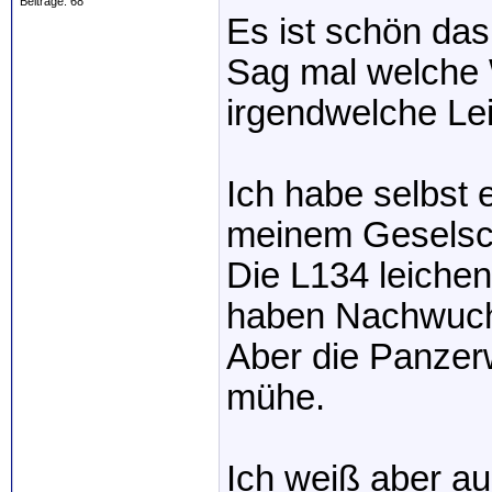
Beiträge: 68
Es ist schön das
Sag mal welche 
irgendwelche Le
Ich habe selbst 
meinem Geselsc
Die L134 leiche
haben Nachwuc
Aber die Panzer
mühe.
Ich weiß aber au