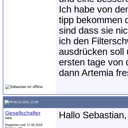
Ich habe von de
tipp bekommen d
sind dass sie ni
ich den Filtersc
ausdrücken soll
ersten tage von d
dann Artemia fr
08.12.2022, 22:08
Gesellschafter
Hallo Sebastian,
Wels
Registriert seit: 17.05.2018