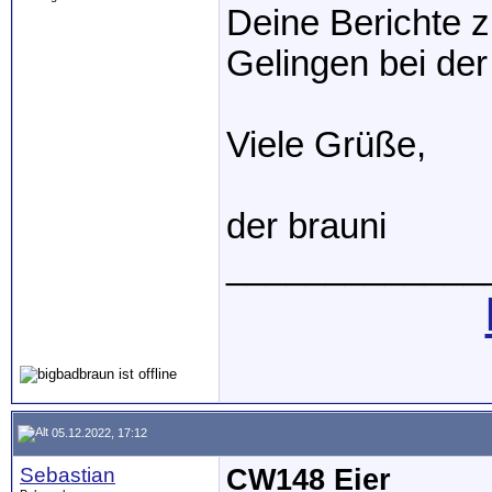
Deine Berichte 
Gelingen bei de
Viele Grüße,
der brauni
_____________
05.12.2022, 17:12
Sebastian
CW148 Eier