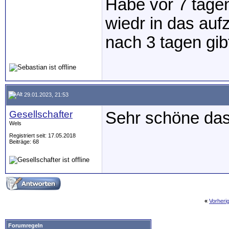
Habe vor 7 tage
wiedr in das au
nach 3 tagen gi
29.01.2023, 21:53
Gesellschafter
Sehr schöne das 
Wels
Registriert seit: 17.05.2018
Beiträge: 68
«
Vorheri
Forumregeln