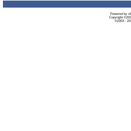
Powered by vBu
Copyright ©2000
©2003 - 2