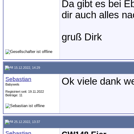
Da gibt es bei E
dir auch alles 
gruß Dirk
15.12.2022, 14:29
Sebastian
Ok viele dank w
Babywels
Registriert seit: 19.11.2022
Beiträge: 11
25.12.2022, 13:37
Sebastian