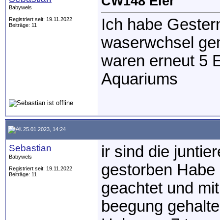
CW148 Eier
Babywels
Ich habe Gester
Registriert seit: 19.11.2022
Beiträge: 11
waserwchsel gem
waren erneut 5 E
Aquariums
25.01.2023, 14:24
Sebastian
ir sind die juntie
Babywels
gestorben Habe 
Registriert seit: 19.11.2022
Beiträge: 11
geachtet und mit
beegung gehalt