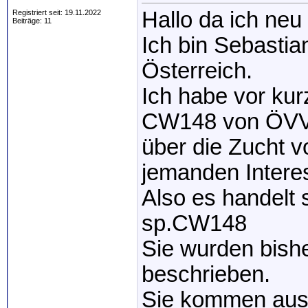
Hallo da ich neu 
Registriert seit: 19.11.2022
Beiträge: 11
Ich bin Sebasti
Österreich.
Ich habe vor ku
CW148 von ÖVVÖ
über die Zucht 
jemanden Interes
Also es handelt 
sp.CW148
Sie wurden bishe
beschrieben.
Sie kommen aus 