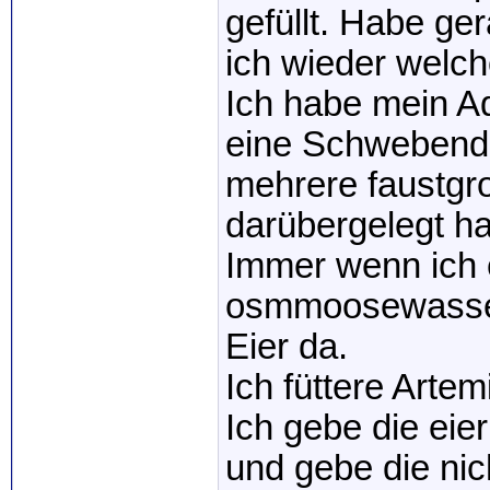
gefüllt. Habe g
ich wieder welc
Ich habe mein Aq
eine Schwebend
mehrere faustgro
darübergelegt ha
Immer wenn ich 
osmmoosewasser
Eier da.
Ich füttere Arte
Ich gebe die eier
und gebe die nic