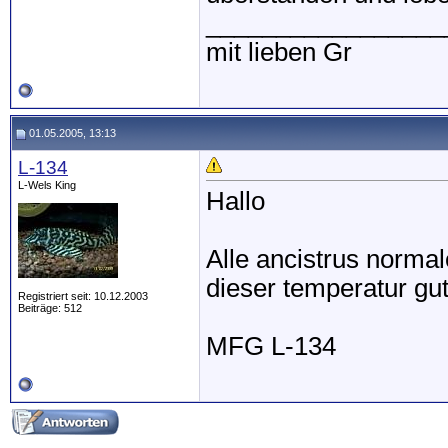
_________________
mit lieben Gr
01.05.2005, 13:13
L-134
L-Wels King
Hallo
Alle ancistrus normal
dieser temperatur gut
Registriert seit: 10.12.2003
Beiträge: 512
MFG L-134