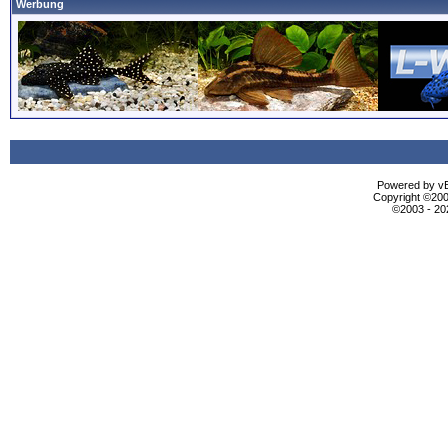
Werbung
Powered by vBu
Copyright ©2000
©2003 - 2