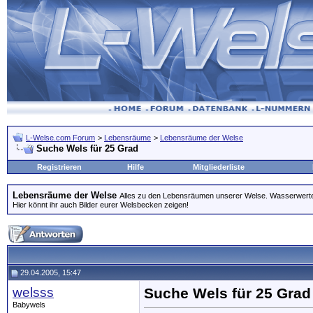
L-Welse.com Forum
>
Lebensräume
>
Lebensräume der Welse
Suche Wels für 25 Grad
Registrieren
Hilfe
Mitgliederliste
Lebensräume der Welse
Alles zu den Lebensräumen unserer Welse. Wasserwerte
Hier könnt ihr auch Bilder eurer Welsbecken zeigen!
29.04.2005, 15:47
welsss
Suche Wels für 25 Grad
Babywels