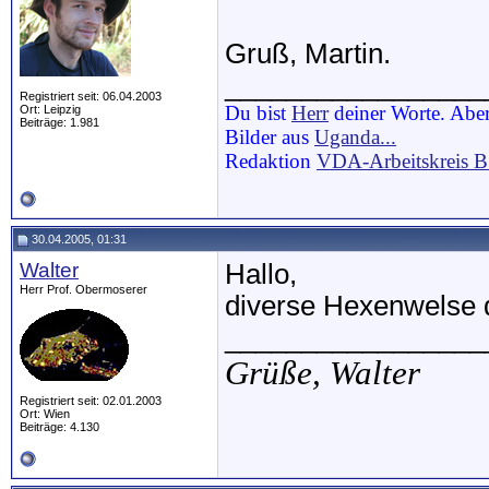
Gruß, Martin.
_________________
Registriert seit: 06.04.2003
Du bist
Herr
deiner Worte. Aber
Ort: Leipzig
Beiträge: 1.981
Bilder aus
Uganda...
Redaktion
VDA-Arbeitskreis 
30.04.2005, 01:31
Walter
Hallo,
Herr Prof. Obermoserer
diverse Hexenwelse 
_________________
Grüße,
Walter
Registriert seit: 02.01.2003
Ort: Wien
Beiträge: 4.130