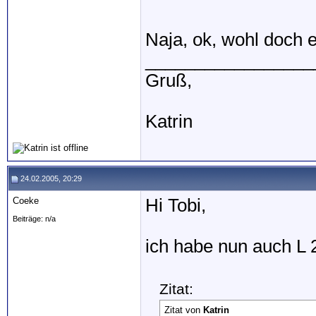
Naja, ok, wohl doch 
_________________
Gruß,
Katrin
24.02.2005, 20:29
Coeke
Hi Tobi,
Beiträge: n/a
ich habe nun auch L 
Zitat:
Zitat von
Katrin