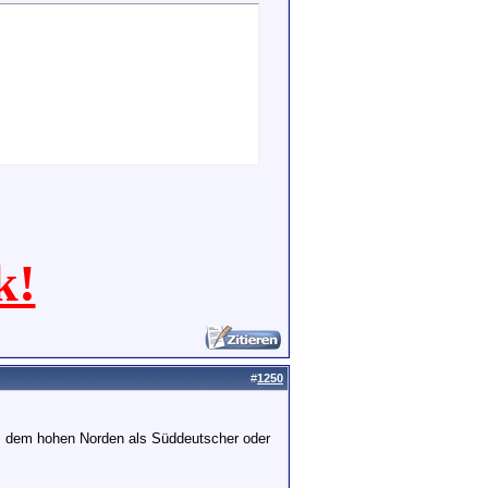
k!
#
1250
us dem hohen Norden als Süddeutscher oder