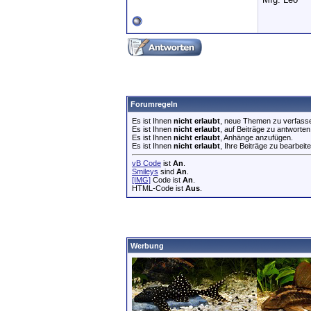
Forumregeln
Es ist Ihnen
nicht erlaubt
, neue Themen zu verfass
Es ist Ihnen
nicht erlaubt
, auf Beiträge zu antworten
Es ist Ihnen
nicht erlaubt
, Anhänge anzufügen.
Es ist Ihnen
nicht erlaubt
, Ihre Beiträge zu bearbeite
vB Code
ist
An
.
Smileys
sind
An
.
[IMG]
Code ist
An
.
HTML-Code ist
Aus
.
Werbung