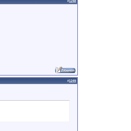
#
1248
#
1249