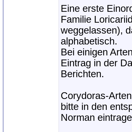
Eine erste Einor
Familie Loricari
weggelassen), d
alphabetisch.
Bei einigen Arten
Eintrag in der D
Berichten.
Corydoras-Arten 
bitte in den ent
Norman eintrage