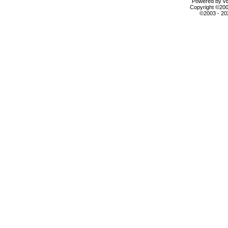
Powered by vBu
Copyright ©2000
©2003 - 2