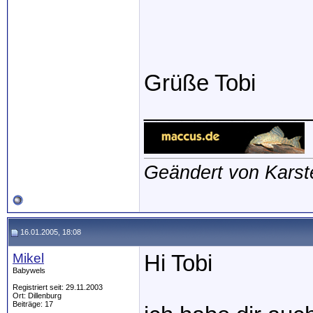
Grüße Tobi
_____________
Geändert von Karst
16.01.2005, 18:08
Mikel
Hi Tobi
Babywels
Registriert seit: 29.11.2003
Ort: Dillenburg
Beiträge: 17