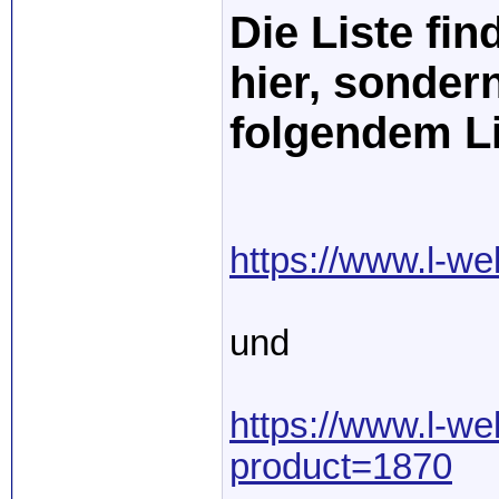
Die Liste fin
hier, sonder
folgendem L
https://www.l-we
und
https://www.l-we
product=1870