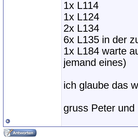
1x L114
1x L124
2x L134
6x L135 in der z
1x L184 warte au
jemand eines)
ich glaube das w
gruss Peter und