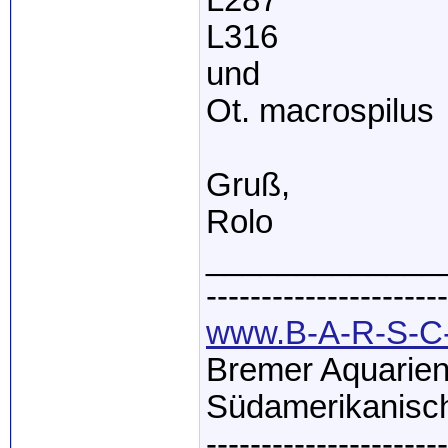
L287
L316
und
Ot. macrospilus
Gruß,
Rolo
_____________
----------------------
www.B-A-R-S-C-
Bremer Aquarien
Südamerikanisch
----------------------