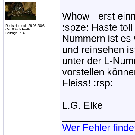
Whow - erst einm
:spze: Haste toll
Registriert seit: 29.03.2003
Ort: 90765 Fürth
Beiträge: 716
Nummern ist es 
und reinsehen ist
unter der L-Numm
vorstellen könne
Fleiss! :rsp:
L.G. Elke
_____________
Wer Fehler finde