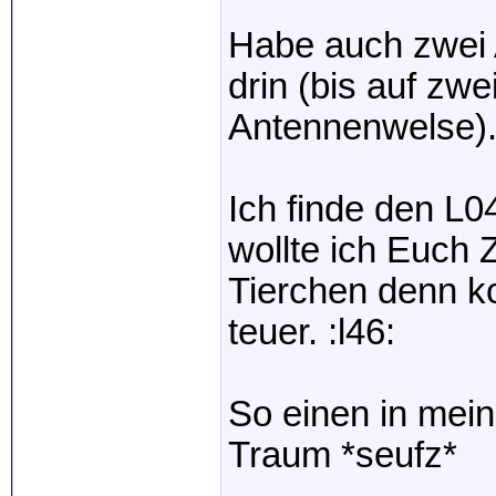
Habe auch zwei 
drin (bis auf zw
Antennenwelse)
Ich finde den L
wollte ich Euch 
Tierchen denn ko
teuer. :l46:
So einen in mei
Traum *seufz*