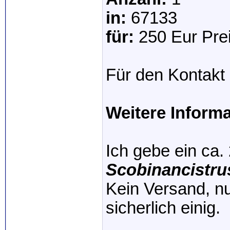
in:
67133
für:
250 Eur Prei
Für den Kontakt 
Weitere Inform
Ich gebe ein ca
Scobinancistru
Kein Versand, nu
sicherlich einig.
_____________