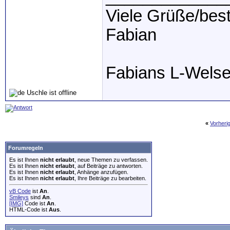
Viele Grüße/bes
Fabian
Fabians L-Wels
«
Vorheri
Forumregeln
Es ist Ihnen
nicht erlaubt
, neue Themen zu verfassen.
Es ist Ihnen
nicht erlaubt
, auf Beiträge zu antworten.
Es ist Ihnen
nicht erlaubt
, Anhänge anzufügen.
Es ist Ihnen
nicht erlaubt
, Ihre Beiträge zu bearbeiten.
vB Code
ist
An
.
Smileys
sind
An
.
[IMG]
Code ist
An
.
HTML-Code ist
Aus
.