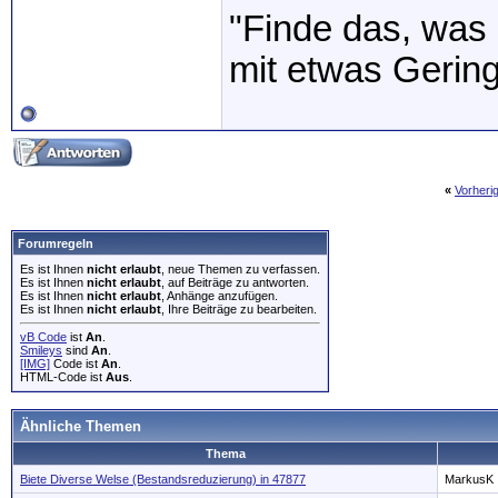
"Finde das, was 
mit etwas Gerin
«
Vorheri
Forumregeln
Es ist Ihnen
nicht erlaubt
, neue Themen zu verfassen.
Es ist Ihnen
nicht erlaubt
, auf Beiträge zu antworten.
Es ist Ihnen
nicht erlaubt
, Anhänge anzufügen.
Es ist Ihnen
nicht erlaubt
, Ihre Beiträge zu bearbeiten.
vB Code
ist
An
.
Smileys
sind
An
.
[IMG]
Code ist
An
.
HTML-Code ist
Aus
.
Ähnliche Themen
Thema
Biete Diverse Welse (Bestandsreduzierung) in 47877
MarkusK