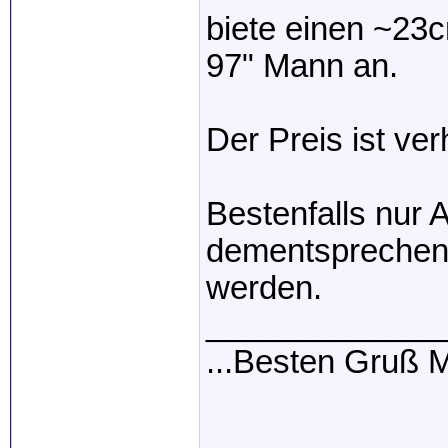
biete einen ~23
97" Mann an.
Der Preis ist ve
Bestenfalls nur 
dementsprechend
werden.
_____________
...Besten Gruß