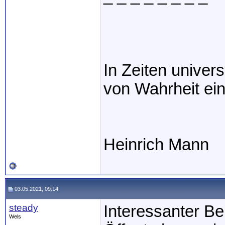
In Zeiten univer
von Wahrheit ein
Heinrich Mann
03.05.2021, 09:14
steady
Interessanter Be
Wels