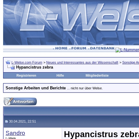
L-Welse.com Forum
>
Neues und Interessantes aus der Wissenschaft
>
Sonstige A
Hypancistrus zebra
Registrieren
Hilfe
Mitgliederliste
Sonstige Arbeiten und Berichte
... nicht nur über Welse.
30.04.2021, 22:51
Sandro
Hypancistrus zebr
L-Wels