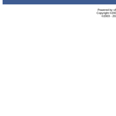
Powered by vBu
Copyright ©2000
©2003 - 2