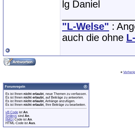
lg Daniel
_____________
"L-Welse"
: Ange
auch die ohne
L
«
Vorheri
Forumregeln
Es ist Ihnen
nicht erlaubt
, neue Themen zu verfassen.
Es ist Ihnen
nicht erlaubt
, auf Beiträge zu antworten.
Es ist Ihnen
nicht erlaubt
, Anhänge anzufügen.
Es ist Ihnen
nicht erlaubt
, Ihre Beiträge zu bearbeiten.
vB Code
ist
An
.
Smileys
sind
An
.
[IMG]
Code ist
An
.
HTML-Code ist
Aus
.