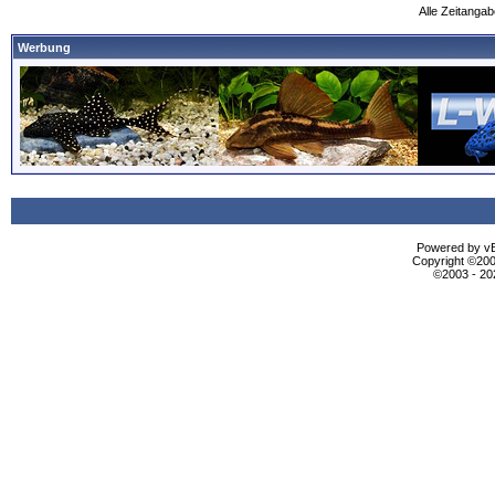
Alle Zeitangab
Werbung
Powered by vBu
Copyright ©2000
©2003 - 2