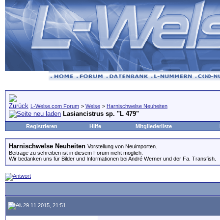
L-Welse.com Forum
>
Welse
>
Harnischwelse Neuheiten
Lasiancistrus sp. "L 479"
Registrieren
Hilfe
Mitgliederliste
Harnischwelse Neuheiten
Vorstellung von Neuimporten.
Beiträge zu schreiben ist in diesem Forum nicht möglich.
Wir bedanken uns für Bilder und Informationen bei André Werner und der Fa. Transfish.
29.11.2015, 21:51