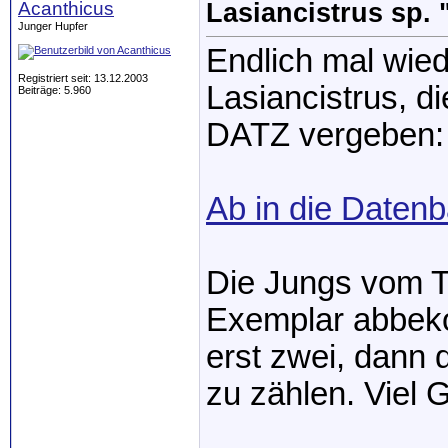
Acanthicus
Lasiancistrus sp. 
Junger Hupfer
Endlich mal wied
Registriert seit: 13.12.2003
Lasiancistrus, d
Beiträge: 5.960
DATZ vergeben:
Ab in die Datenb
Die Jungs vom Tr
Exemplar abbek
erst zwei, dann 
zu zählen. Viel 