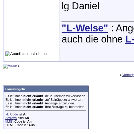
lg Daniel
_____________
"L-Welse"
: Ange
auch die ohne
L
«
Vorheri
Forumregeln
Es ist Ihnen
nicht erlaubt
, neue Themen zu verfassen.
Es ist Ihnen
nicht erlaubt
, auf Beiträge zu antworten.
Es ist Ihnen
nicht erlaubt
, Anhänge anzufügen.
Es ist Ihnen
nicht erlaubt
, Ihre Beiträge zu bearbeiten.
vB Code
ist
An
.
Smileys
sind
An
.
[IMG]
Code ist
An
.
HTML-Code ist
Aus
.