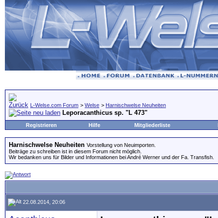
L-Welse.com Forum
>
Welse
>
Harnischwelse Neuheiten
Leporacanthicus sp. "L 473"
Registrieren
Hilfe
Mitgliederliste
Harnischwelse Neuheiten
Vorstellung von Neuimporten.
Beiträge zu schreiben ist in diesem Forum nicht möglich.
Wir bedanken uns für Bilder und Informationen bei André Werner und der Fa. Transfish.
22.08.2014, 20:06