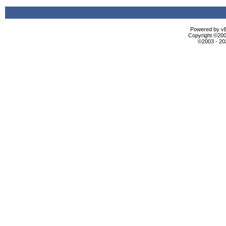
Powered by vBu
Copyright ©2000
©2003 - 2