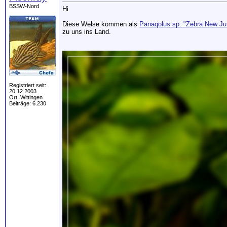
BSSW-Nord
Hi
Diese Welse kommen als
Panaqolus sp. "Zebra New Jut
zu uns ins Land.
Registriert seit:
20.12.2003
Ort: Wittingen
Beiträge: 6.230