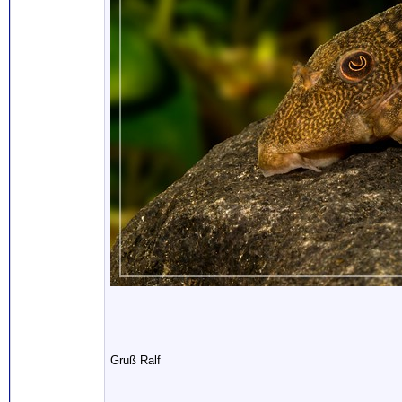
Gruß Ralf
__________________