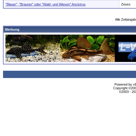
"Blauer", "Brauner" oder "Wald- und Wiesen" Ancistrus
Zeuss
Alle Zeitangab
Werbung
Powered by vBu
Copyright ©2000
©2003 - 2