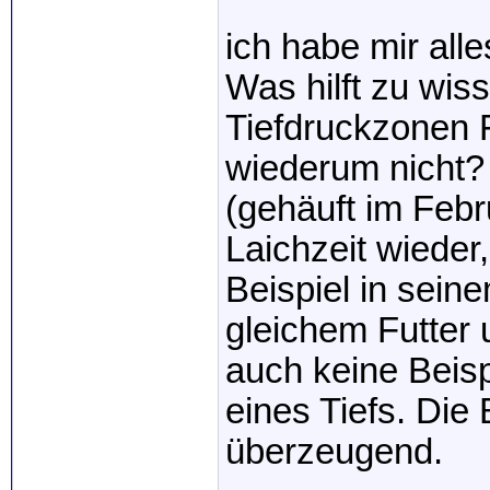
ich habe mir all
Was hilft zu wis
Tiefdruckzonen F
wiederum nicht? 
(gehäuft im Febr
Laichzeit wieder,
Beispiel in sein
gleichem Futter 
auch keine Beisp
eines Tiefs. Die B
überzeugend.