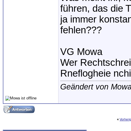
führen, das die 
ja immer konsta
fehlen???
VG Mowa
Wer Rechtschreibf
Rneflogheie nchig 
Geändert von Mowa
«
Vorheri