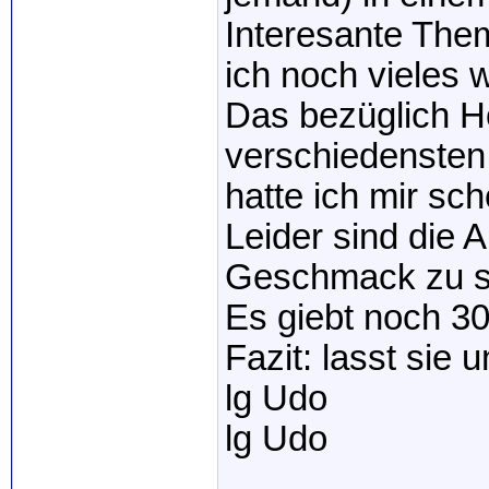
Interesante Them
ich noch vieles 
Das bezüglich H
verschiedenste
hatte ich mir sc
Leider sind die 
Geschmack zu se
Es giebt noch 30
Fazit: lasst sie 
lg Udo
lg Udo
_____________