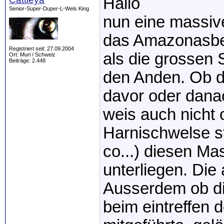
Hallo
Senior-Super-Duper-L-Wels King
nun eine massiv
das Amazonasbe
Registriert seit: 27.09.2004
als die grossen
Ort: Muri / Schweiz
Beiträge: 2.448
den Anden. Ob di
davor oder danac
weis auch nicht
Harnischwelse s
co...) diesen M
unterliegen. Die
Ausserdem ob di
beim eintreffen 