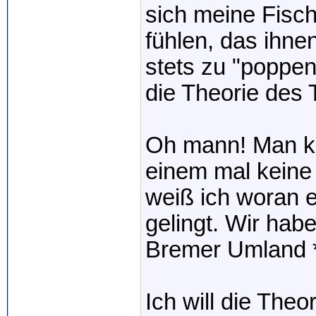
sich meine Fisc
fühlen, das ihnen
stets zu "poppe
die Theorie des 
Oh mann! Man k
einem mal keine 
weiß ich woran e
gelingt. Wir hab
Bremer Umland 
Ich will die The