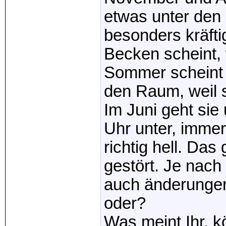
etwas unter den
besonders kräfti
Becken scheint,
Sommer scheint 
den Raum, weil s
Im Juni geht si
Uhr unter, imme
richtig hell. Da
gestört. Je nach
auch änderungen
oder?
Was meint Ihr, 