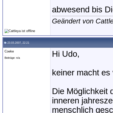
abwesend bis Di
Geändert von Cattl
23.03.2007, 22:21
Coeke
Hi Udo,
Beiträge: n/a
keiner macht es 
Die Möglichkeit d
inneren jahresze
menschlich gesc