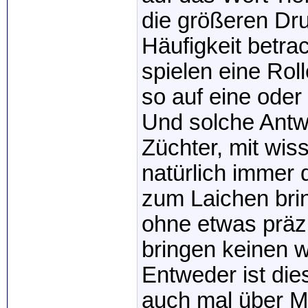
die größeren D
Häufigkeit betra
spielen eine Roll
so auf eine oder 
Und solche Antwo
Züchter, mit wis
natürlich immer
zum Laichen bri
ohne etwas präz
bringen keinen w
Entweder ist di
auch mal über M