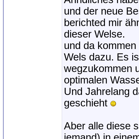
und der neue Be
berichted mir äh
dieser Welse.
und da kommen b
Wels dazu. Es is
wegzukommen un
optimalen Wasse
Und Jahrelang d
geschieht
Aber alle diese 
jemand) in eine