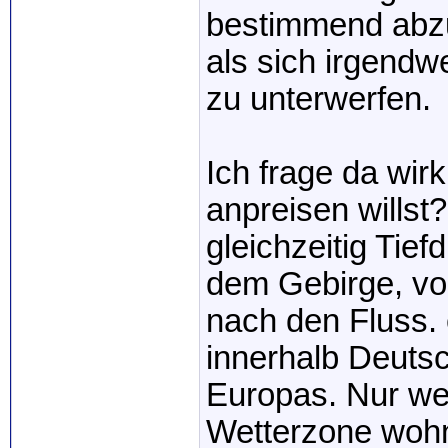
bestimmend abzul
als sich irgendw
zu unterwerfen.
Ich frage da wirk
anpreisen willst
gleichzeitig Tie
dem Gebirge, vo
nach den Fluss. 
innerhalb Deutsc
Europas. Nur weil
Wetterzone wohn