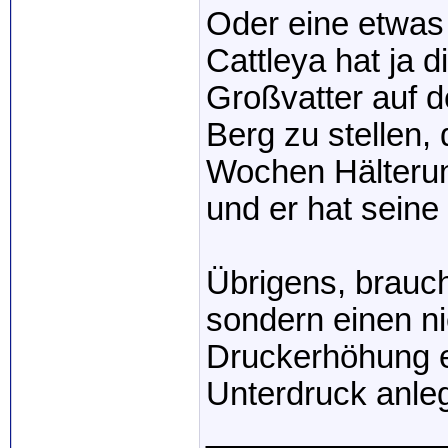
Oder eine etwas 
Cattleya hat ja 
Großvatter auf 
Berg zu stellen, 
Wochen Hälterung
und er hat seine 
Übrigens, brauch
sondern einen ni
Druckerhöhung ei
Unterdruck anle
_____________