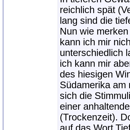
reichlich spät (
lang sind die tie
Nun wie merken 
kann ich mir nich
unterschiedlich 
ich kann mir abe
des hiesigen Win
Südamerika am n
sich die Stimmuli
einer anhaltend
(Trockenzeit). Do
auf das Wort Tie