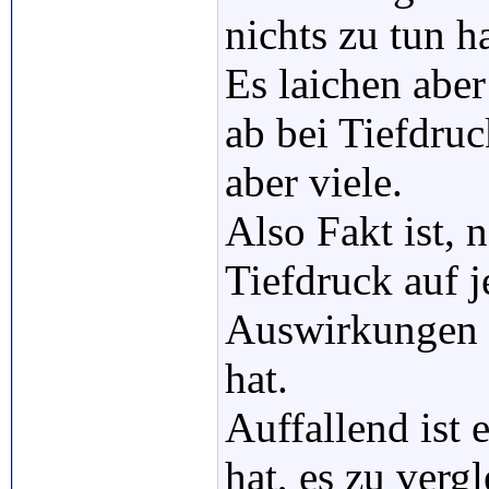
nichts zu tun ha
Es laichen abe
ab bei Tiefdruc
aber viele.
Also Fakt ist,
Tiefdruck auf j
Auswirkungen a
hat.
Auffallend ist
hat, es zu verg