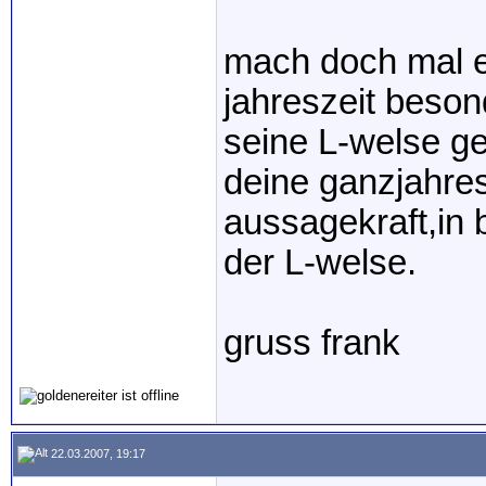
mach doch mal e
jahreszeit beso
seine L-welse ge
deine ganzjahres
aussagekraft,in 
der L-welse.
gruss frank
22.03.2007, 19:17