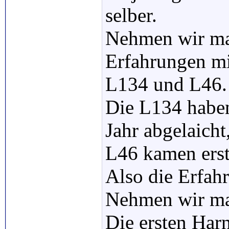
selber.
Nehmen wir mal
Erfahrungen mi
L134 und L46.
Die L134 haben
Jahr abgelaicht
L46 kamen erst
Also die Erfahr
Nehmen wir mal
Die ersten Harn