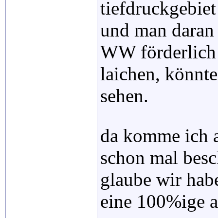
tiefdruckgebiet
und man daran 
WW förderlich 
laichen, könn
sehen.
da komme ich a
schon mal besch
glaube wir hab
eine 100%ige 