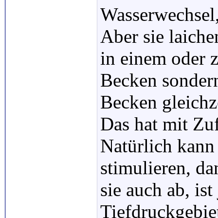
Wasserwechsel,
Aber sie laiche
in einem oder 
Becken sondern
Becken gleichze
Das hat mit Zuf
Natürlich kann 
stimulieren, da
sie auch ab, ist
Tiefdruckgebie