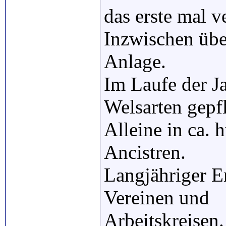
das erste mal v
Inzwischen übe
Anlage.
Im Laufe der J
Welsarten gepfl
Alleine in ca. 
Ancistren.
Langjähriger E
Vereinen und
Arbeitskreisen.