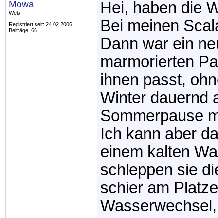
Mowa
Hei, haben die W
Wels
Bei meinen Scal
Registriert seit: 24.02.2006
Beiträge: 66
Dann war ein neu
marmorierten Pa
ihnen passt, ohn
Winter dauernd 
Sommerpause 
Ich kann aber d
einem kalten Wa
schleppen sie di
schier am Platze
Wasserwechsel, e