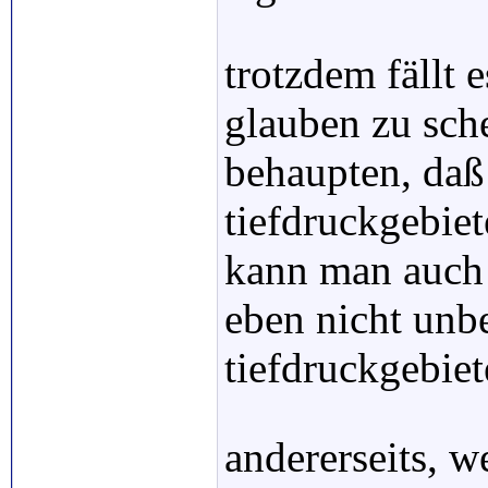
trotzdem fällt 
glauben zu sch
behaupten, daß
tiefdruckgebie
kann man auch 
eben nicht unb
tiefdruckgebiet
andererseits, w