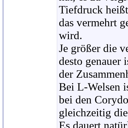
Tiefdruck heißt
das vermehrt ge
wird.
Je größer die v
desto genauer i
der Zusammenh
Bei L-Welsen is
bei den Corydo
gleichzeitig di
Es dauert natür