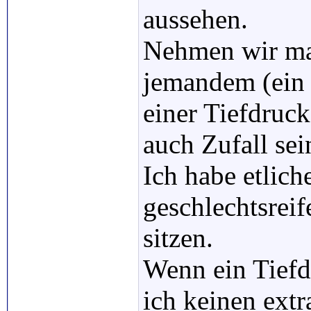
aussehen.
Nehmen wir ma
jemandem (ein
einer Tiefdruck
auch Zufall sei
Ich habe etlich
geschlechtsrei
sitzen.
Wenn ein Tiefd
ich keinen extr