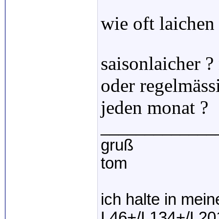
wie oft laichen 
saisonlaicher ? 
oder regelmäss
jeden monat ?
_____________
gruß
tom
ich halte in mei
L46+/L134+/L20