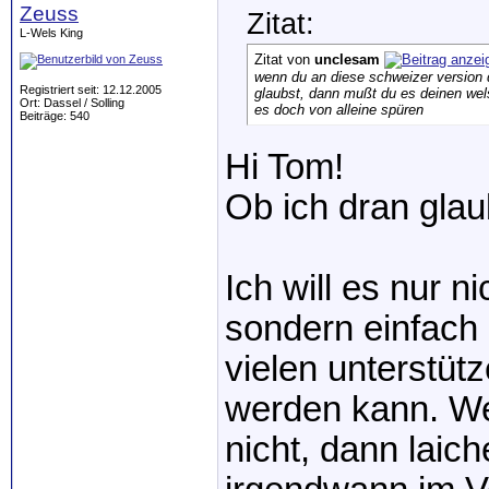
Zeuss
Zitat:
L-Wels King
Zitat von
unclesam
wenn du an diese schweizer version 
Registriert seit: 12.12.2005
glaubst, dann mußt du es deinen wels
Ort: Dassel / Solling
es doch von alleine spüren
Beiträge: 540
Hi Tom!
Ob ich dran glau
Ich will es nur 
sondern einfach 
vielen unterstü
werden kann. We
nicht, dann laic