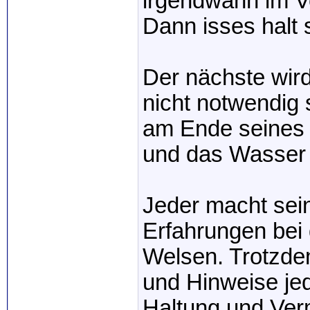
irgendwann im Ve
Dann isses halt 
Der nächste wir
nicht notwendig 
am Ende seines 
und das Wasser e
Jeder macht sein
Erfahrungen bei
Welsen. Trotzdem
und Hinweise jede
Haltung und Ver