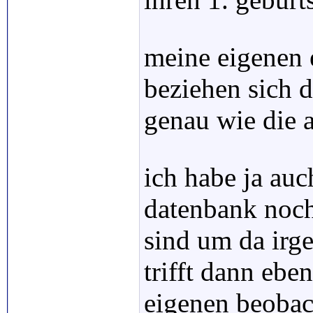
meine eigenen 
beziehen sich d
genau wie die 
ich habe ja auc
datenbank noch
sind um da irg
trifft dann ebe
eigenen beobac