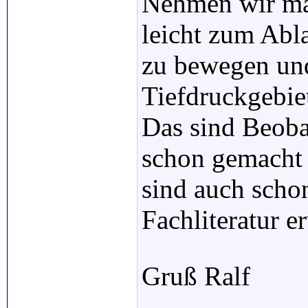
Nehmen wir mal
leicht zum Abl
zu bewegen und 
Tiefdruckgebie
Das sind Beoba
schon gemacht
sind auch scho
Fachliteratur 
Gruß Ralf