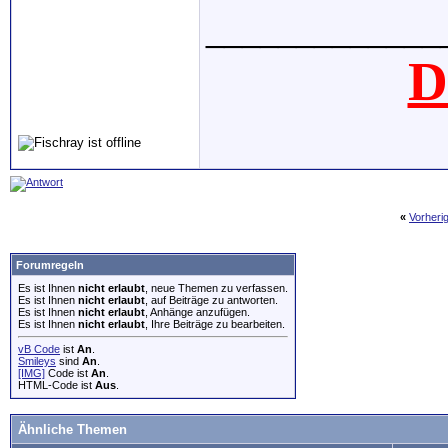
_____________
D
«
Vorheri
Forumregeln
Es ist Ihnen
nicht erlaubt
, neue Themen zu verfassen.
Es ist Ihnen
nicht erlaubt
, auf Beiträge zu antworten.
Es ist Ihnen
nicht erlaubt
, Anhänge anzufügen.
Es ist Ihnen
nicht erlaubt
, Ihre Beiträge zu bearbeiten.
vB Code
ist
An
.
Smileys
sind
An
.
[IMG]
Code ist
An
.
HTML-Code ist
Aus
.
Ähnliche Themen