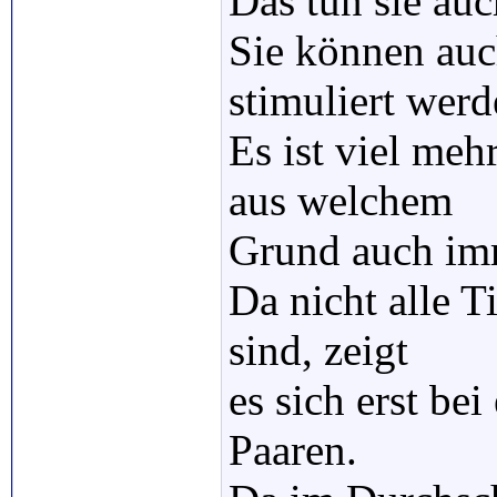
Das tun sie au
Sie können auc
stimuliert werd
Es ist viel meh
aus welchem
Grund auch imm
Da nicht alle T
sind, zeigt
es sich erst be
Paaren.