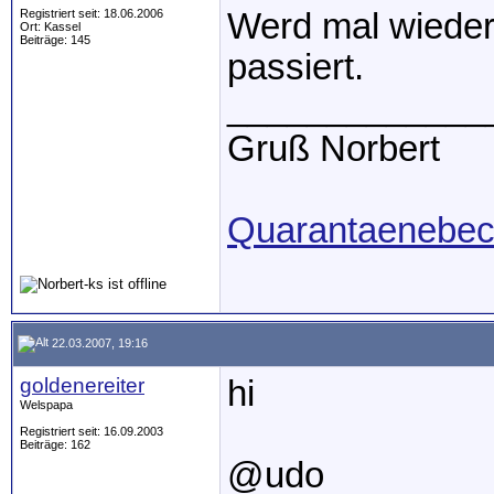
Registriert seit: 18.06.2006
Werd mal wieder 
Ort: Kassel
Beiträge: 145
passiert.
_____________
Gruß Norbert
Quarantaenebec
22.03.2007, 19:16
goldenereiter
hi
Welspapa
Registriert seit: 16.09.2003
Beiträge: 162
@udo