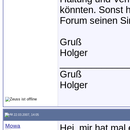
könnten. Sonst h
Forum seinen Si
Gruß
Holger
_____________
Gruß
Holger
22.03.2007, 14:05
Mowa
Hei, mir hat mal