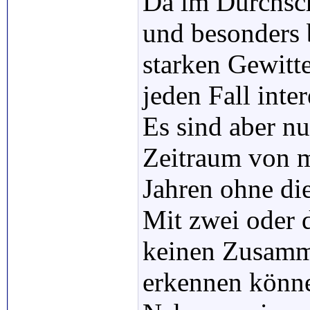
Da im Durchsch
und besonders 
starken Gewitte
jeden Fall inter
Es sind aber n
Zeitraum von 
Jahren ohne di
Mit zwei oder 
keinen Zusam
erkennen könne