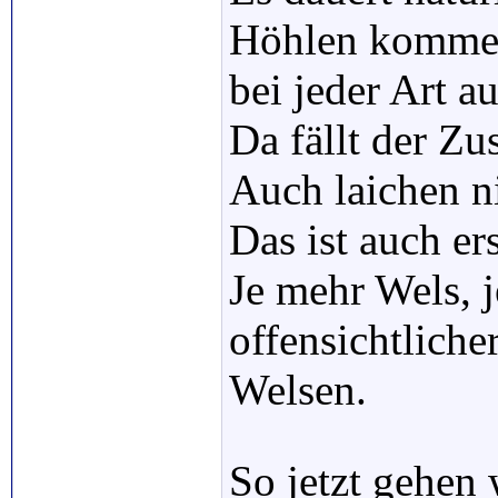
Höhlen komme
bei jeder Art a
Da fällt der Z
Auch laichen ni
Das ist auch er
Je mehr Wels, j
offensichtlich
Welsen.
So jetzt gehen