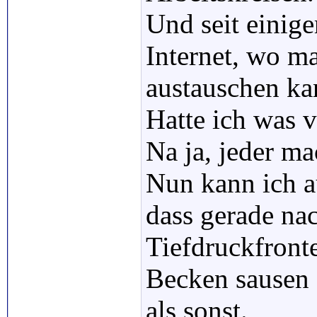
Und seit einige
Internet, wo m
austauschen ka
Hatte ich was 
Na ja, jeder ma
Nun kann ich a
dass gerade na
Tiefdruckfront
Becken sausen
als sonst.