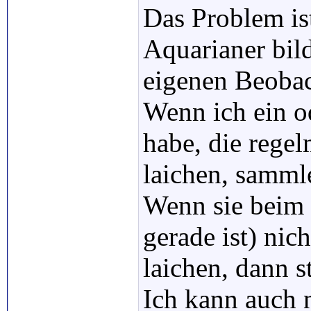
Das Problem is
Aquarianer bil
eigenen Beoba
Wenn ich ein od
habe, die rege
laichen, samml
Wenn sie beim
gerade ist) nich
laichen, dann s
Ich kann auch 