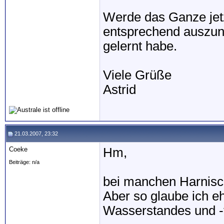
Werde das Ganze jet
entsprechend auszun
gelernt habe.
Viele Grüße
Astrid
21.03.2007, 23:32
Coeke
Hm,
Beiträge: n/a
bei manchen Harnisch
Aber so glaube ich e
Wasserstandes und -t