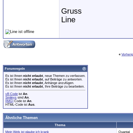
Gruss
Line
«
Vorheri
Forumregeln
Es ist Ihnen
nicht erlaubt
, neue Themen zu verfassen.
Es ist Ihnen
nicht erlaubt
, auf Beiträge zu antworten.
Es ist Ihnen
nicht erlaubt
, Anhänge anzufügen.
Es ist Ihnen
nicht erlaubt
, Ihre Beiträge zu bearbeiten.
vB Code
ist
An
.
Smileys
sind
An
.
[IMG]
Code ist
An
.
HTML-Code ist
Aus
.
Ähnliche Themen
Thema
Mein Wels ist glaube ich krank
Quantal