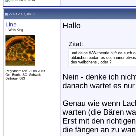
22.03.2007, 08:33
Line
Hallo
L-Wels King
Zitat:
und deine WW-theorie hilft da auch g
ablaichen bedarf es doch einer etwas
des weibchens , oder ?
Registriert seit: 22.08.2003
Nein - denke ich nich
Ort: Buchs SG, Schweiz
Beiträge: 563
danach wartet es nur
Genau wie wenn Lach
warten (die Bären wa
Erst mit den richtige
die fängen an zu wan