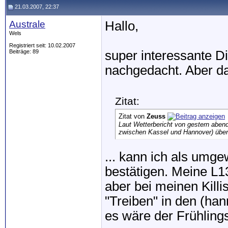
21.03.2007, 22:37
Australe
Hallo,
Wels
Registriert seit: 10.02.2007
Beiträge: 89
super interessante Di
nachgedacht. Aber das
Zitat:
Zitat von
Zeuss
Laut Wetterbericht von gestern abend
zwischen Kassel und Hannover) über
... kann ich als umge
bestätigen. Meine L1
aber bei meinen Killis
"Treiben" in den (han
es wäre der Frühling