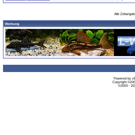
Alle Zeitangab
Werbung
Powered by vBu
Copyright ©2000
©2003 - 2