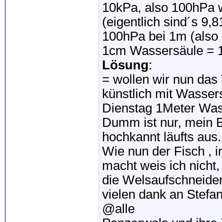
10kPa, also 100hPa 
(eigentlich sind´s 9,
100hPa bei 1m (also
1cm Wassersäule = 
Lösung
:
= wollen wir nun das
künstlich mit Wasse
Dienstag 1Meter Was
Dumm ist nur, mein B
hochkannt läufts aus.
Wie nun der Fisch , 
macht weis ich nicht
die Welsaufschneider
vielen dank an Stefa
@alle