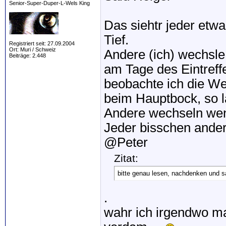
Senior-Super-Duper-L-Wels King
Das siehtr jeder etw
Tief.
Registriert seit: 27.09.2004
Ort: Muri / Schweiz
Andere (ich) wechsle
Beiträge: 2.448
am Tage des Eintreff
beobachte ich die We
beim Hauptbock, so l
Andere wechseln wen
Jeder bisschen ander
@Peter
Zitat:
bitte genau lesen, nachdenken und s
.
wahr ich irgendwo ma