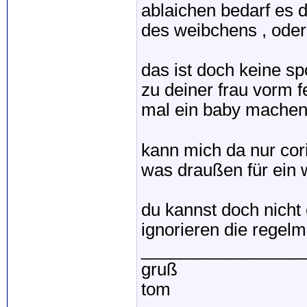
ablaichen bedarf es d
des weibchens , oder
das ist doch keine s
zu deiner frau vorm 
mal ein baby mache
kann mich da nur co
was draußen für ein w
du kannst doch nicht
ignorieren die regelm
_________________
gruß
tom