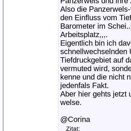
Panzerwels und ihre 
Also die Panzerwels-
den Einfluss vom Tie
Barometer im Schei.
Arbeitsplatz,,,.
Eigentlich bin ich d
schnellwechselnden 
Tiefdruckgebiet auf 
vermuted wird, sonder
kenne und die nicht 
jedenfals Fakt.
Aber hier gehts jetzt
welse.
@Corina
Zitat: