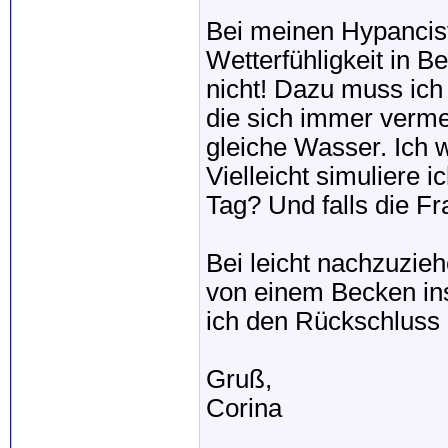
Bei meinen Hypancist
Wetterfühligkeit in 
nicht! Dazu muss ich
die sich immer verme
gleiche Wasser. Ich
Vielleicht simuliere i
Tag? Und falls die Fr
Bei leicht nachzuzie
von einem Becken ins
ich den Rückschluss 
Gruß,
Corina