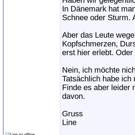
Haben wir gelegentli
In Dänemark hat ma
Schnee oder Sturm. A
Aber das Leute wegen
Kopfschmerzen, Durs
erst hier erlebt. Ode
Nein, ich möchte nich
Tatsächlich habe ich
Finde es aber leider 
davon.
Gruss
Line