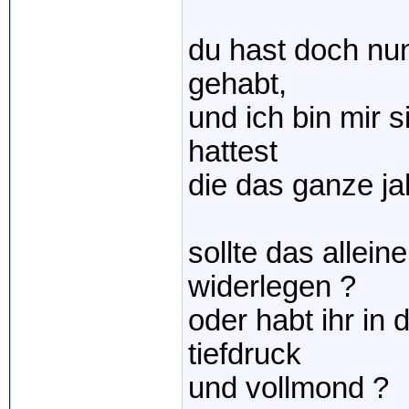
du hast doch nu
gehabt,
und ich bin mir 
hattest
die das ganze ja
sollte das allein
widerlegen ?
oder habt ihr in
tiefdruck
und vollmond ?