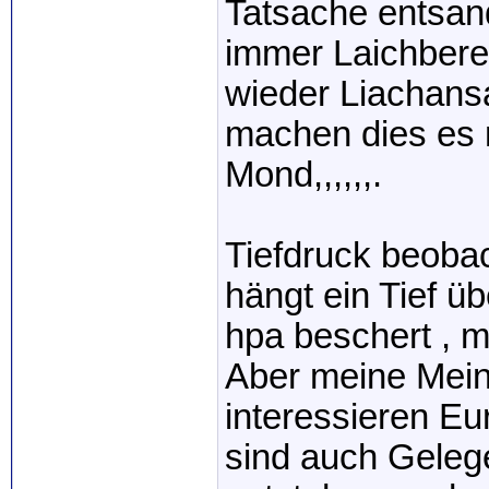
Tatsache entsan
immer Laichberei
wieder Liachansa
machen dies es
Mond,,,,,,.
Tiefdruck beobac
hängt ein Tief ü
hpa beschert , 
Aber meine Meinu
interessieren E
sind auch Geleg