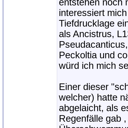
entstehen noch m
interessiert mich
Tiefdrucklage ei
als Ancistrus, L
Pseudacanticus, 
Peckoltia und co
würd ich mich se
Einer dieser "sc
welcher) hatte 
abgelaicht, als 
Regenfälle gab 