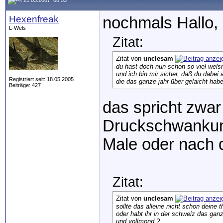
Hexenfreak
nochmals Hallo,
L-Wels
Zitat:
Zitat von
unclesam
du hast doch nun schon so viel wel
und ich bin mir sicher, daß du dabei 
Registriert seit: 18.05.2005
die das ganze jahr über gelaicht habe
Beiträge: 427
das spricht zwa
Druckschwankung
Male oder nach
Zitat:
Zitat von
unclesam
sollte das alleine nicht schon deine t
oder habt ihr in der schweiz das ganz
und vollmond ?