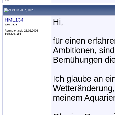
21.03.2007, 10:20
HML134
Hi,
Welspapa
Registriert seit: 28.02.2006
Beiträge: 185
für einen erfahr
Ambitionen, sind
Bemühungen die
Ich glaube an ei
Wetteränderung, 
meinem Aquarie