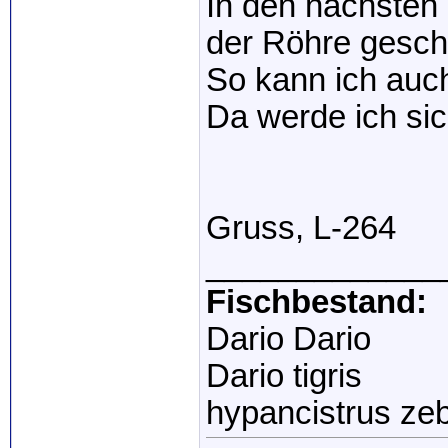
In den nächsten 
der Röhre gesc
So kann ich auch
Da werde ich sic
Gruss, L-264
_____________
Fischbestand:
Dario Dario
Dario tigris
hypancistrus ze