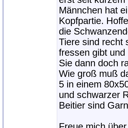
Männchen hat ein
Kopfpartie. Hoff
die Schwanzend
Tiere sind recht
fressen gibt und
Sie dann doch r
Wie groß muß da
5 in einem 80x5
und schwarzer R
Beitier sind Gar
Freue mich über 