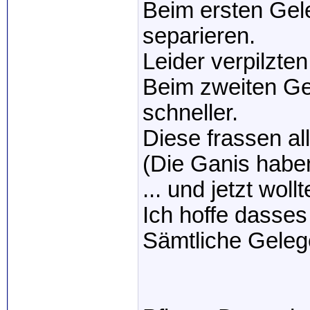
Beim ersten Gele
separieren.
Leider verpilzten
Beim zweiten G
schneller.
Diese frassen all
(Die Ganis haben
... und jetzt woll
Ich hoffe dasses 
Sämtliche Gelege