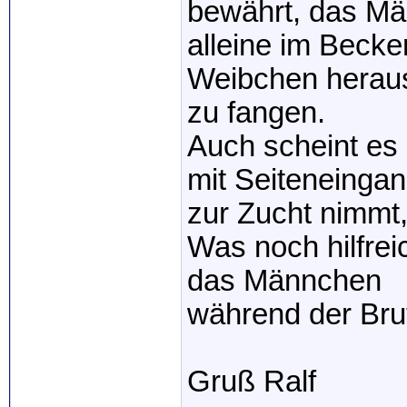
bewährt, das M
alleine im Becke
Weibchen herau
zu fangen.
Auch scheint es 
mit Seiteneinga
zur Zucht nimmt,
Was noch hilfre
das Männchen
während der Brut
Gruß Ralf