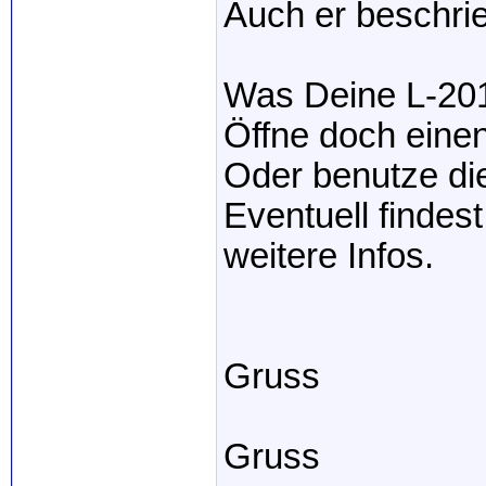
Auch er beschrie
Was Deine L-201 b
Öffne doch einen
Oder benutze di
Eventuell finde
weitere Infos.
Gruss
Gruss