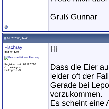
Gruß Gunnar
01.02.2006, 14:48
Fischray
Hi
BSSW-Nord
Registriert seit: 20.12.2003
Dass die Eier au
Ort: Wittingen
Beiträge: 6.230
leider oft der Fall
Gerade bei Lepor
vorzukommen.
Es scheint eine A