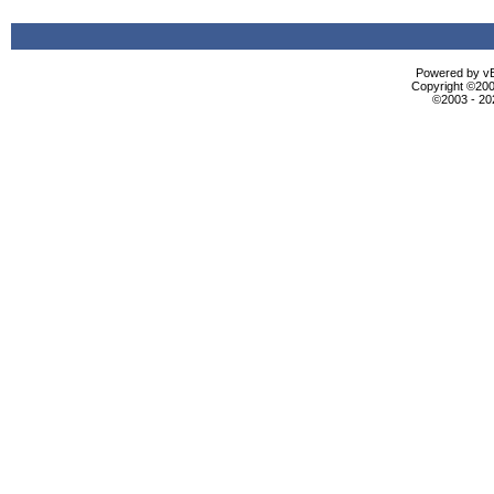
Powered by vBu
Copyright ©2000
©2003 - 2