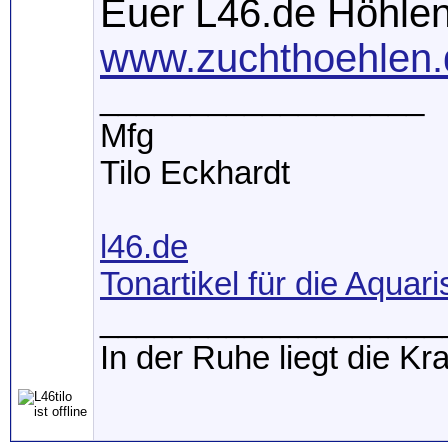
Euer L46.de Höhle
www.zuchthoehlen.
__________________
Mfg
Tilo Eckhardt
l46.de
Tonartikel für die Aquari
___________________
In der Ruhe liegt die Kra