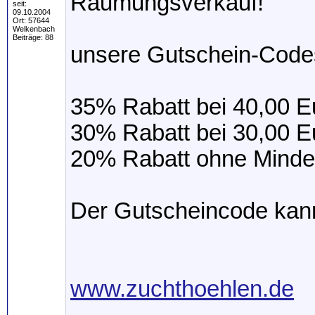
Räumungsverkauf!
seit:
09.10.2004
Ort: 57644
Welkenbach
Beiträge: 88
unsere Gutschein-Codes
35% Rabatt bei 40,00 
30% Rabatt bei 30,00 
20% Rabatt ohne Mind
Der Gutscheincode kan
www.zuchthoehlen.de