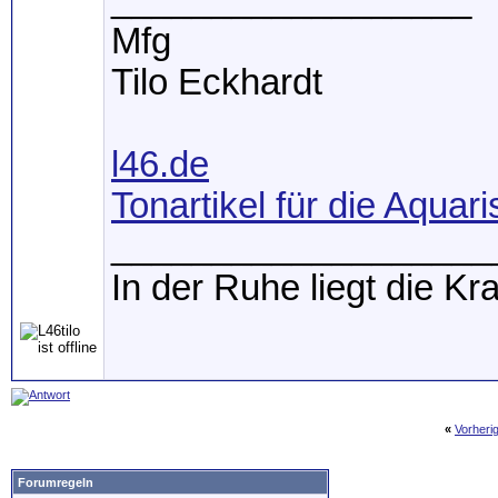
__________________
Mfg
Tilo Eckhardt
l46.de
Tonartikel für die Aquari
___________________
In der Ruhe liegt die Kra
«
Vorheri
Forumregeln