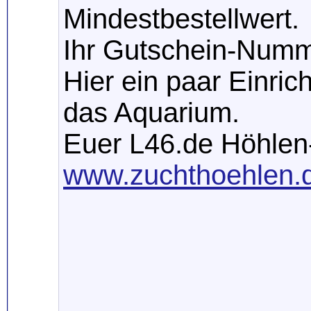
Mindestbestellwert.
Ihr Gutschein-Numm
Hier ein paar Einri
das Aquarium.
Euer L46.de Höhle
www.zuchthoehlen.