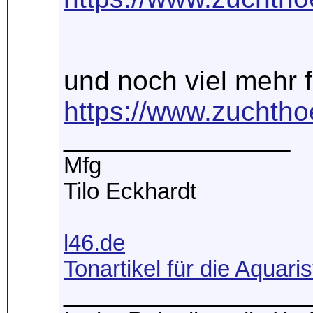
und noch viel mehr f
https://www.zuchtho
__________________
Mfg
Tilo Eckhardt
l46.de
Tonartikel für die Aquaris
___________________