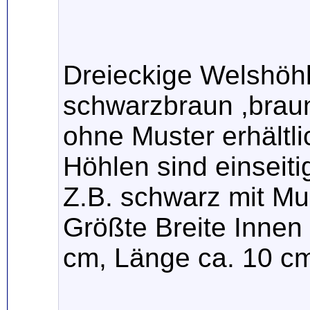
Dreieckige Welshöhl
schwarzbraun ,braun
ohne Muster erhältli
Höhlen sind einseit
Z.B. schwarz mit Mu
Größte Breite Innen
cm, Länge ca. 10 cm