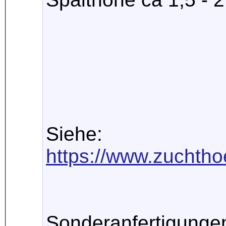
Siehe:
https://www.zuchthoe
Sonderanfertigungen