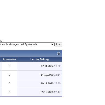
zu
Antworten
Letzter Beitrag
0
07.11.2024
13:02
0
14.12.2020
18:14
0
10.12.2020
17:30
0
09.12.2020
22:47