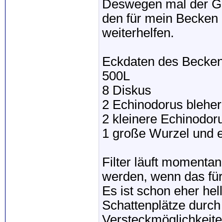
Deswegen mal der Ga
den für mein Becken 
weiterhelfen.
Eckdaten des Becken
500L
8 Diskus
2 Echinodorus bleher
2 kleinere Echinodoru
1 große Wurzel und e
Filter läuft momentan
werden, wenn das für
Es ist schon eher hel
Schattenplätze durch 
Versteckmöglichkeite