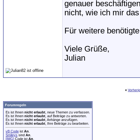
genauer beschäftigen?
nicht, wie ich mir das
Für weitere benötigt
Viele Grüße,
Julian
«
Vorheri
Forumregeln
Es ist Ihnen
nicht erlaubt
, neue Themen zu verfassen.
Es ist Ihnen
nicht erlaubt
, auf Beiträge zu antworten.
Es ist Ihnen
nicht erlaubt
, Anhänge anzufügen.
Es ist Ihnen
nicht erlaubt
, Ihre Beiträge zu bearbeiten.
vB Code
ist
An
.
Smileys
sind
An
.
[IMG]
Code ist
An
.