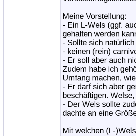
Meine Vorstellung:
- Ein L-Wels (ggf. au
gehalten werden kan
- Sollte sich natürlic
- keinen (rein) carni
- Er soll aber auch n
Zudem habe ich gehör
Umfang machen, wie 
- Er darf sich aber 
beschäftigen. Welse,
- Der Wels sollte zud
dachte an eine Größe
Mit welchen (L-)Wels