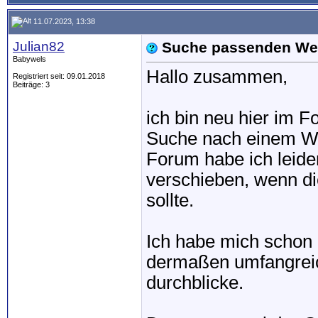
11.07.2023, 13:38
Julian82
Suche passenden We
Babywels
Hallo zusammen,
Registriert seit: 09.01.2018
Beiträge: 3
ich bin neu hier im F
Suche nach einem We
Forum habe ich leide
verschieben, wenn die
sollte.
Ich habe mich schon d
dermaßen umfangreich
durchblicke.