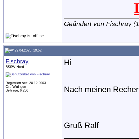
Geändert von Fischray 
29.04.2023, 19:52
Fischray
Hi
BSSW-Nord
Registriert seit: 20.12.2003
Ort: Wittingen
Nach meinen Recherch
Beiträge: 6.230
Gruß Ralf
_________________