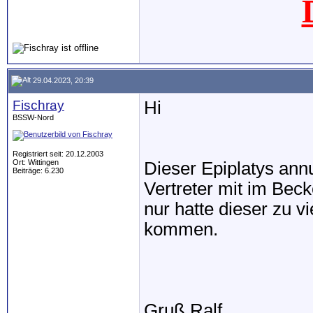
29.04.2023, 20:39
Fischray
Hi
BSSW-Nord
Registriert seit: 20.12.2003
Ort: Wittingen
Dieser Epiplatys ann
Beiträge: 6.230
Vertreter mit im Beck
nur hatte dieser zu 
kommen.
Gruß Ralf