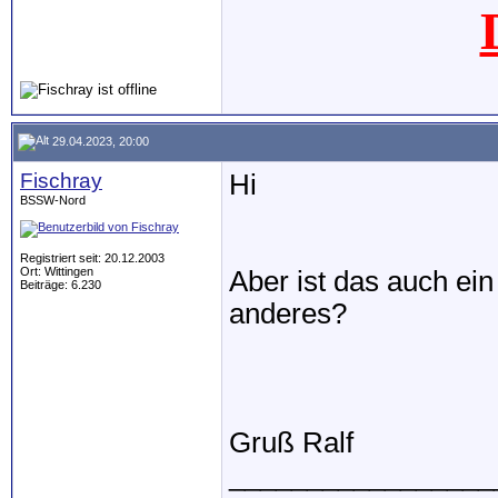
29.04.2023, 20:00
Fischray
Hi
BSSW-Nord
Registriert seit: 20.12.2003
Ort: Wittingen
Aber ist das auch ei
Beiträge: 6.230
anderes?
Gruß Ralf
_________________