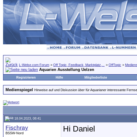
L-Welse.com Forum
>
Off Topic, Feedback, Marktplatz,...
>
OffTopic
>
Mediens
Aquarien Ausstellung Uelzen
Registrieren
Hilfe
Mitgliederliste
Medienspiegel
Hinweise auf und Diskussion über für Aquarianer interessante Fern
18.04.2023, 08:41
Fischray
Hi Daniel
BSSW-Nord