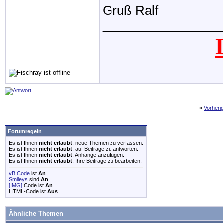
Gruß Ralf
_________________
«
Vorheri
Forumregeln
Es ist Ihnen
nicht erlaubt
, neue Themen zu verfassen.
Es ist Ihnen
nicht erlaubt
, auf Beiträge zu antworten.
Es ist Ihnen
nicht erlaubt
, Anhänge anzufügen.
Es ist Ihnen
nicht erlaubt
, Ihre Beiträge zu bearbeiten.
vB Code
ist
An
.
Smileys
sind
An
.
[IMG]
Code ist
An
.
HTML-Code ist
Aus
.
Ähnliche Themen