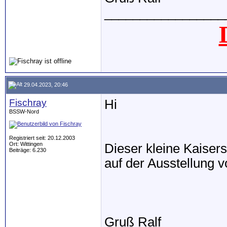
_________________
29.04.2023, 20:46
Fischray
Hi
BSSW-Nord
Registriert seit: 20.12.2003
Ort: Wittingen
Dieser kleine Kaiser
Beiträge: 6.230
auf der Ausstellung v
Gruß Ralf