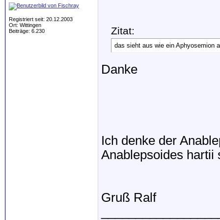
Registriert seit: 20.12.2003
Ort: Wittingen
Zitat:
Beiträge: 6.230
das sieht aus wie ein Aphyosemion a
Danke
Ich denke der Anable
Anablepsoides hartii 
Gruß Ralf
_________________