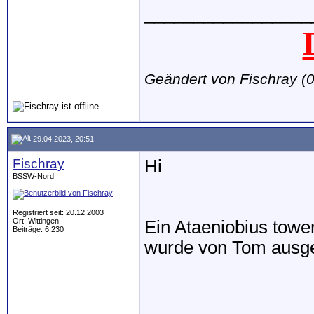
_________________
Geändert von Fischray 
29.04.2023, 20:51
Fischray
Hi
BSSW-Nord
Registriert seit: 20.12.2003
Ort: Wittingen
Ein Ataeniobius tow
Beiträge: 6.230
wurde von Tom ausges