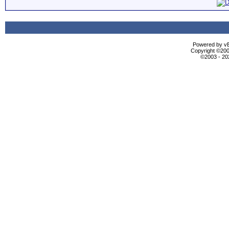
Powered by vBu
Copyright ©2000
©2003 - 2