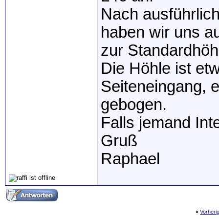
Nach ausführlich
haben wir uns au
zur Standardhöhl
Die Höhle ist et
Seiteneingang, e
gebogen.
Falls jemand Int
Gruß
Raphael
«
Vorheri