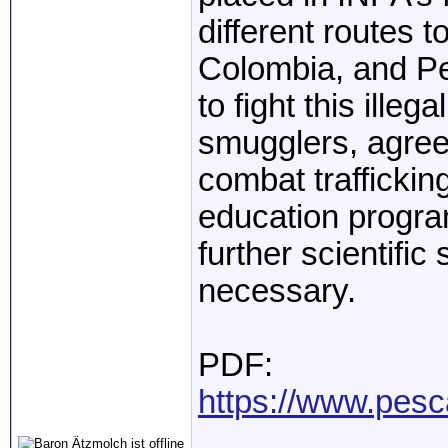
different routes t
Colombia, and Pe
to fight this ille
smugglers, agree
combat traffickin
education program
further scientifi
necessary.
PDF:
https://www.pesc