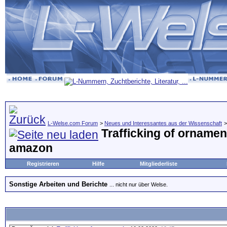
L-Welse.com Forum
>
Neues und Interessantes aus der Wissenschaft
Trafficking of ornament
amazon
Registrieren
Hilfe
Mitgliederliste
Sonstige Arbeiten und Berichte
... nicht nur über Welse.