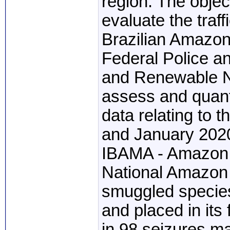
region. The objec
evaluate the traff
Brazilian Amazon
Federal Police an
and Renewable N
assess and quanti
data relating to
and January 2020
IBAMA - Amazon -
National Amazon 
smuggled specie
and placed in its 
in 98 seizures m