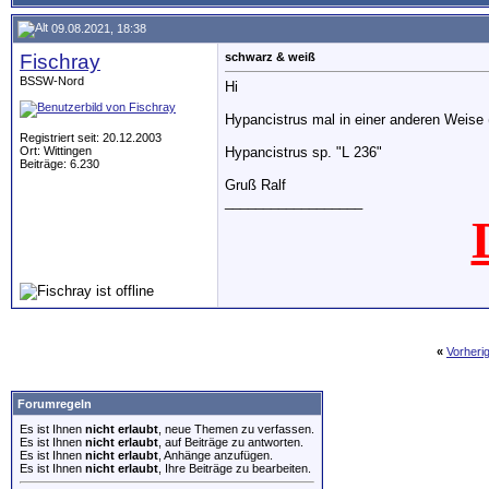
09.08.2021, 18:38
Fischray
schwarz & weiß
BSSW-Nord
Hi
Hypancistrus mal in einer anderen Weise 
Registriert seit: 20.12.2003
Ort: Wittingen
Hypancistrus sp. "L 236"
Beiträge: 6.230
Gruß Ralf
__________________
«
Vorheri
Forumregeln
Es ist Ihnen
nicht erlaubt
, neue Themen zu verfassen.
Es ist Ihnen
nicht erlaubt
, auf Beiträge zu antworten.
Es ist Ihnen
nicht erlaubt
, Anhänge anzufügen.
Es ist Ihnen
nicht erlaubt
, Ihre Beiträge zu bearbeiten.