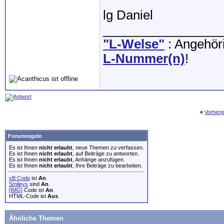
lg Daniel
_________________
"L-Welse"
: Angehöri
L-Nummer(n)
!
«
Vorheri
Forumregeln
Es ist Ihnen
nicht erlaubt
, neue Themen zu verfassen.
Es ist Ihnen
nicht erlaubt
, auf Beiträge zu antworten.
Es ist Ihnen
nicht erlaubt
, Anhänge anzufügen.
Es ist Ihnen
nicht erlaubt
, Ihre Beiträge zu bearbeiten.
vB Code
ist
An
.
Smileys
sind
An
.
[IMG]
Code ist
An
.
HTML-Code ist
Aus
.
Ähnliche Themen