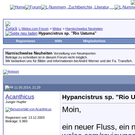
L-Welse.com Forum
>
Welse
>
Harnischwelse Neuheiten
Hypancistrus sp. "Rio Uatuma"
Registrieren
Hilfe
Mitgliederliste
Harnischwelse Neuheiten
Vorstellung von Neuimporten.
Beiträge zu schreiben ist in diesem Forum nicht möglich.
Wir bedanken uns für Bilder und Informationen bei André Werner und der Fa. Transfish.
11.05.2014, 21:29
Acanthicus
Hypancistrus sp. "Rio 
Junger Hupfer
Moin,
Registriert seit: 13.12.2003
Beiträge: 5.960
ein neuer Fluss, ein