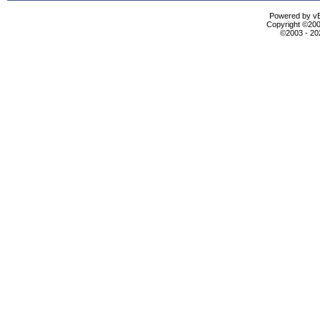
Powered by vBu
Copyright ©2000
©2003 - 2