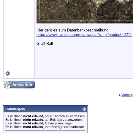
Hier geht es zum Datenbankbeschreibung:
https://www.l-welse.com/reviewpost/s...p?product=2211
Gruß Ralf
__________________
«
Vorheri
Forumregeln
Es ist Ihnen
nicht erlaubt
, neue Themen zu verfassen.
Es ist Ihnen
nicht erlaubt
, auf Beiträge zu antworten.
Es ist Ihnen
nicht erlaubt
, Anhänge anzufügen.
Es ist Ihnen
nicht erlaubt
, Ihre Beiträge zu bearbeiten.