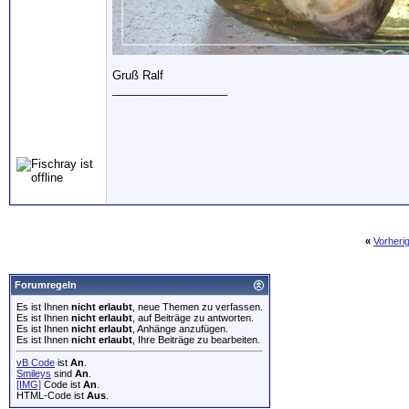
Gruß Ralf
__________________
«
Vorheri
Forumregeln
Es ist Ihnen
nicht erlaubt
, neue Themen zu verfassen.
Es ist Ihnen
nicht erlaubt
, auf Beiträge zu antworten.
Es ist Ihnen
nicht erlaubt
, Anhänge anzufügen.
Es ist Ihnen
nicht erlaubt
, Ihre Beiträge zu bearbeiten.
vB Code
ist
An
.
Smileys
sind
An
.
[IMG]
Code ist
An
.
HTML-Code ist
Aus
.