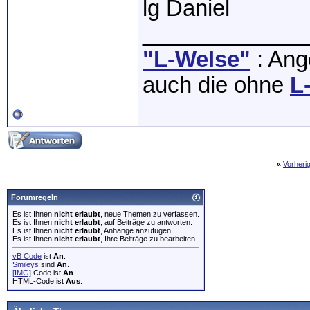
lg Daniel
_____________
"L-Welse"
: Ange
auch die ohne
L
«
Vorheri
Forumregeln
Es ist Ihnen
nicht erlaubt
, neue Themen zu verfassen.
Es ist Ihnen
nicht erlaubt
, auf Beiträge zu antworten.
Es ist Ihnen
nicht erlaubt
, Anhänge anzufügen.
Es ist Ihnen
nicht erlaubt
, Ihre Beiträge zu bearbeiten.
vB Code
ist
An
.
Smileys
sind
An
.
[IMG]
Code ist
An
.
HTML-Code ist
Aus
.