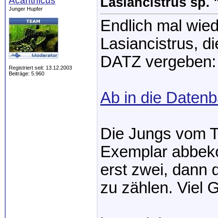
Acanthicus
Lasiancistrus sp. 
Junger Hupfer
Endlich mal wied
Lasiancistrus, d
DATZ vergeben:
Registriert seit: 13.12.2003
Beiträge: 5.960
Ab in die Datenb
Die Jungs vom Tr
Exemplar abbek
erst zwei, dann 
zu zählen. Viel 