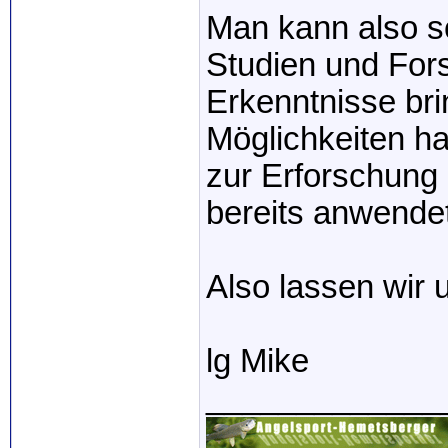
Man kann also s
Studien und For
Erkenntnisse bri
Möglichkeiten ha
zur Erforschung
bereits anwendet
Also lassen wir 
lg Mike
_____________