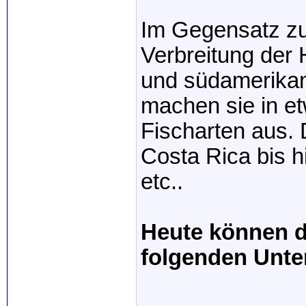
Im Gegensatz zu 
Verbreitung der 
und südamerikan
machen sie in e
Fischarten aus. 
Costa Rica bis h
etc..
Heute können di
folgenden Unter