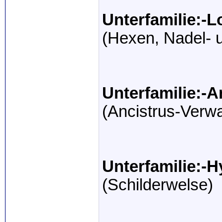
Unterfamilie:-L
(Hexen, Nadel- 
Unterfamilie:-A
(Ancistrus-Verw
Unterfamilie:-
(Schilderwelse)