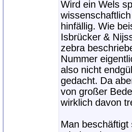
Wird ein Wels spä
wissenschaftlich
hinfällig. Wie b
Isbrücker & Nijs
zebra beschriebe
Nummer eigentlich
also nicht endgül
gedacht. Da abe
von großer Bede
wirklich davon t
Man beschäftigt 