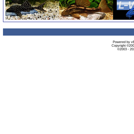
Powered by vBu
Copyright ©2000
©2003 - 2