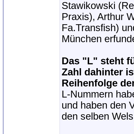
Stawikowski (Re
Praxis), Arthur 
Fa.Transfish) und
München erfund
Das "L" steht f
Zahl dahinter i
Reihenfolge der
L-Nummern haben
und haben den Vo
den selben Wels 