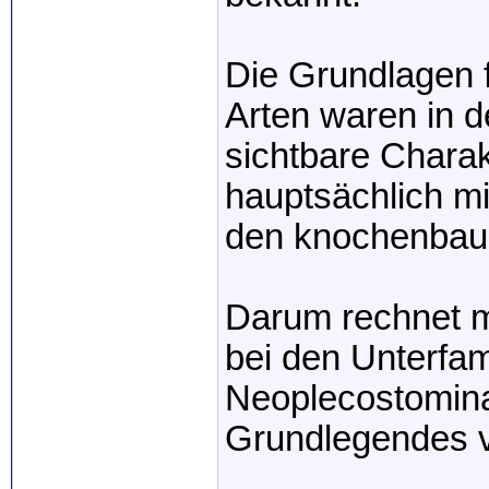
Die Grundlagen f
Arten waren in d
sichtbare Charak
hauptsächlich m
den knochenbau
Darum rechnet m
bei den Unterfam
Neoplecostomina
Grundlegendes v