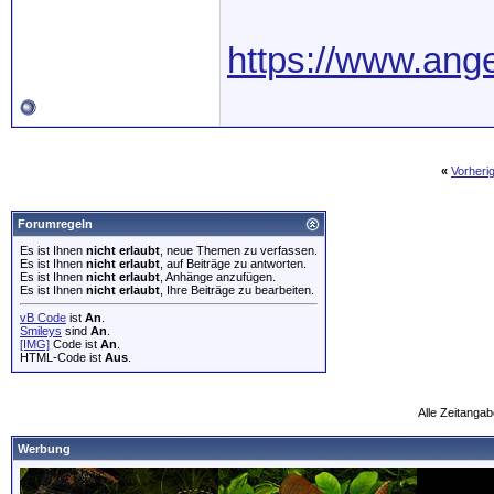
https://www.ang
«
Vorheri
Forumregeln
Es ist Ihnen
nicht erlaubt
, neue Themen zu verfassen.
Es ist Ihnen
nicht erlaubt
, auf Beiträge zu antworten.
Es ist Ihnen
nicht erlaubt
, Anhänge anzufügen.
Es ist Ihnen
nicht erlaubt
, Ihre Beiträge zu bearbeiten.
vB Code
ist
An
.
Smileys
sind
An
.
[IMG]
Code ist
An
.
HTML-Code ist
Aus
.
Alle Zeitangab
Werbung