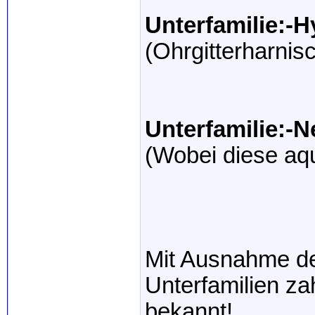
Unterfamilie:-
(Ohrgitterharnis
Unterfamilie:-
(Wobei diese aqu
Mit Ausnahme de
Unterfamilien zah
bekannt!