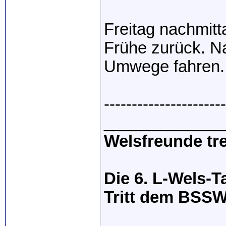
Freitag nachmitt
Frühe zurück. N
Umwege fahren.
----------------------
_____________
Welsfreunde tre
Die 6. L-Wels-T
Tritt dem BSSW 