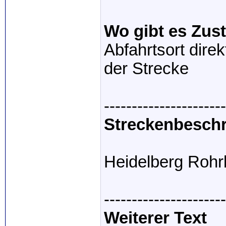
Wo gibt es Zus
Abfahrtsort dire
der Strecke
----------------------
Streckenbesch
Heidelberg Rohrb
----------------------
Weiterer Text