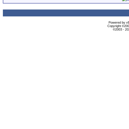
Powered by vBu
Copyright ©2000
©2003 - 2