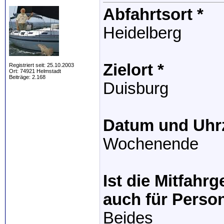
Abfahrtsort *
Heidelberg
Zielort *
Registriert seit: 25.10.2003
Ort: 74921 Helmstadt
Beiträge: 2.168
Duisburg
Datum und Uhrze
Wochenende
Ist die Mitfahr
auch für Perso
Beides