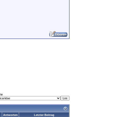
zu
Antworten
Letzter Beitrag