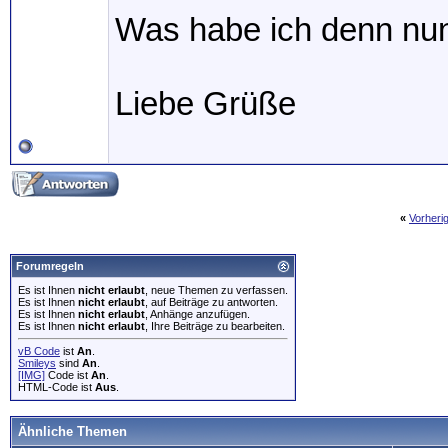
Was habe ich denn nun
Liebe Grüße
«
Vorheri
Forumregeln
Es ist Ihnen
nicht erlaubt
, neue Themen zu verfassen.
Es ist Ihnen
nicht erlaubt
, auf Beiträge zu antworten.
Es ist Ihnen
nicht erlaubt
, Anhänge anzufügen.
Es ist Ihnen
nicht erlaubt
, Ihre Beiträge zu bearbeiten.
vB Code
ist
An
.
Smileys
sind
An
.
[IMG]
Code ist
An
.
HTML-Code ist
Aus
.
Ähnliche Themen