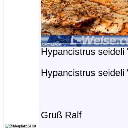
Hypancistrus seideli 
Hypancistrus seideli 
Gruß Ralf