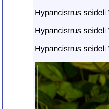
Hypancistrus seideli 
Hypancistrus seideli 
Hypancistrus seideli 