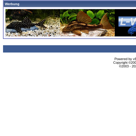
Werbung
Powered by vBu
Copyright ©2000
©2003 - 2