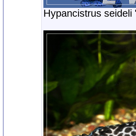
Hypancistrus seideli 