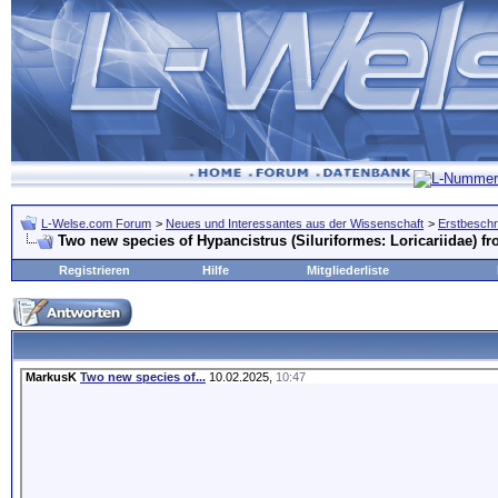
L-Welse.com Forum
>
Neues und Interessantes aus der Wissenschaft
>
Erstbeschr
Two new species of Hypancistrus (Siluriformes: Loricariidae) f
Registrieren
Hilfe
Mitgliederliste
MarkusK
Two new species of...
10.02.2025,
10:47