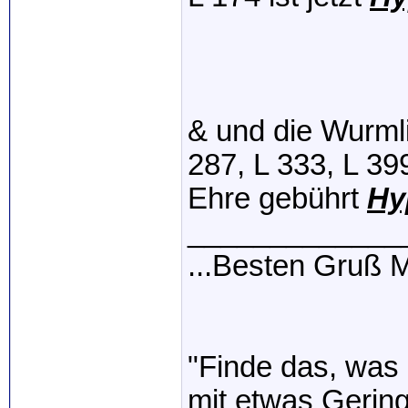
& und die Wurml
287, L 333, L 39
Ehre gebührt
Hy
_____________
...Besten Gruß
"Finde das, was 
mit etwas Gerin