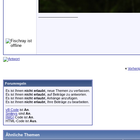
__________________
«
Vorheri
Forumregeln
Es ist Ihnen
nicht erlaubt
, neue Themen zu verfassen.
Es ist Ihnen
nicht erlaubt
, auf Beiträge zu antworten.
Es ist Ihnen
nicht erlaubt
, Anhänge anzufügen.
Es ist Ihnen
nicht erlaubt
, Ihre Beiträge zu bearbeiten.
vB Code
ist
An
.
Smileys
sind
An
.
[IMG]
Code ist
An
.
HTML-Code ist
Aus
.
Ähnliche Themen