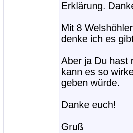
Erklärung. Dank
Mit 8 Welshöhlen
denke ich es gib
Aber ja Du hast 
kann es so wirke
geben würde.
Danke euch!
Gruß