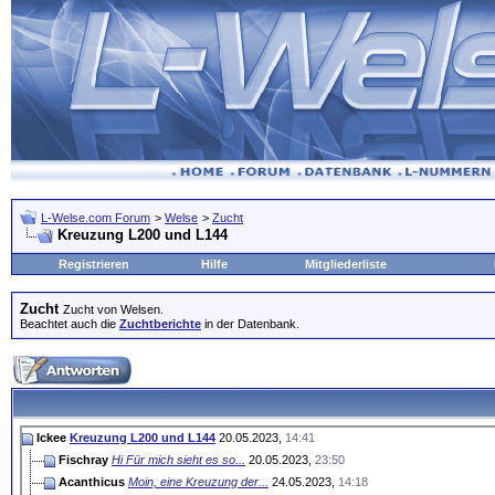
L-Welse.com Forum
>
Welse
>
Zucht
Kreuzung L200 und L144
Registrieren
Hilfe
Mitgliederliste
Zucht
Zucht von Welsen.
Beachtet auch die
Zuchtberichte
in der Datenbank.
Ickee
Kreuzung L200 und L144
20.05.2023,
14:41
Fischray
Hi Für mich sieht es so...
20.05.2023,
23:50
Acanthicus
Moin, eine Kreuzung der...
24.05.2023,
14:18