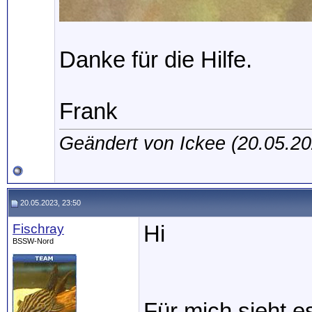
Danke für die Hilfe.
Frank
Geändert von Ickee (20.05.
20.05.2023, 23:50
Fischray
Hi
BSSW-Nord
Für mich sieht e