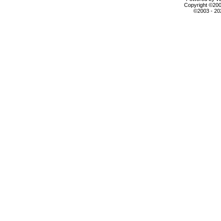
Copyright ©2000
©2003 - 2