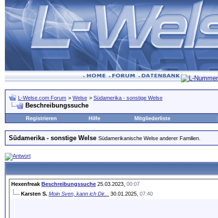
L-Welse.com Forum
>
Welse
>
Südamerika - sonstige Welse
Beschreibungssuche
Registrieren
Hilfe
Mitgliederliste
Südamerika - sonstige Welse
Südamerikanische Welse anderer Familien.
Hexenfreak
Beschreibungssuche
25.03.2023,
00:07
Karsten S.
Moin Sven, kann ich Dir...
30.01.2025,
07:40