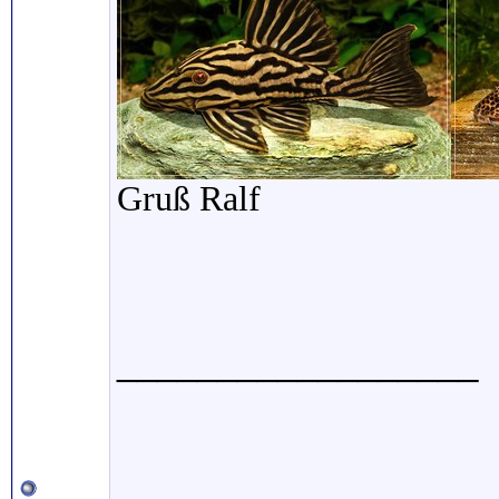
Gruß Ralf
__________________