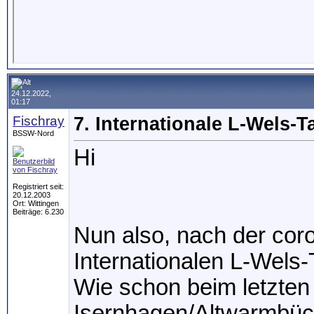
24.12.2022,
01:17
Fischray
7. Internationale L-Wels-T
BSSW-Nord
Hi
Registriert seit:
20.12.2003
Ort: Wittingen
Beiträge: 6.230
Nun also, nach der coro
Internationalen L-Wels-
Wie schon beim letzten
Isernhagen/Altwarmbüch