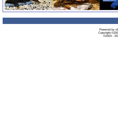
Powered by vBu
Copyright ©2000
©2003 - 2