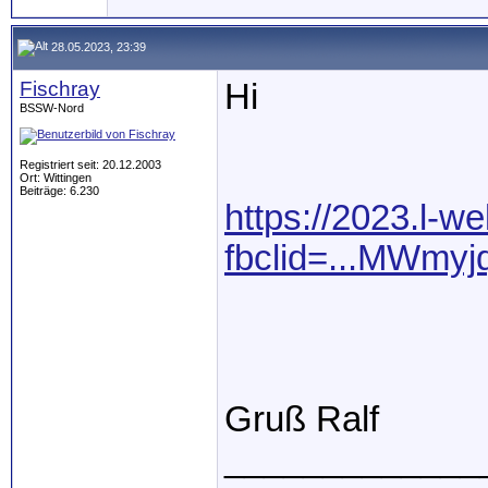
28.05.2023, 23:39
Fischray
Hi
BSSW-Nord
Registriert seit: 20.12.2003
Ort: Wittingen
Beiträge: 6.230
https://2023.l-we
fbclid=...MWmy
Gruß Ralf
_____________