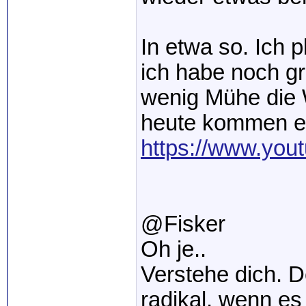
In etwa so. Ich 
ich habe noch gr
wenig Mühe die 
heute kommen ei
https://www.you
@Fisker
Oh je..
Verstehe dich. 
radikal, wenn e