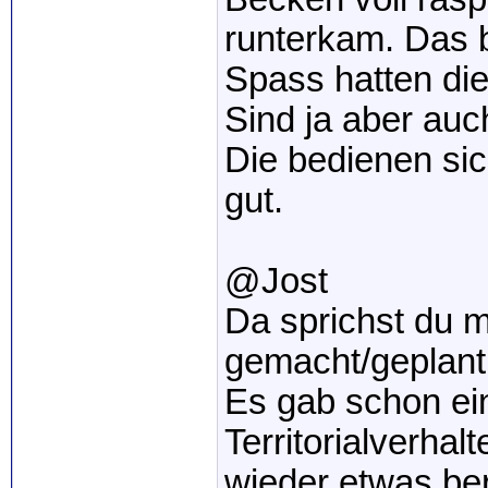
runterkam. Das be
Spass hatten die
Sind ja aber auc
Die bedienen sic
gut.
@Jost
Da sprichst du m
gemacht/geplant
Es gab schon ei
Territorialverhal
wieder etwas ber