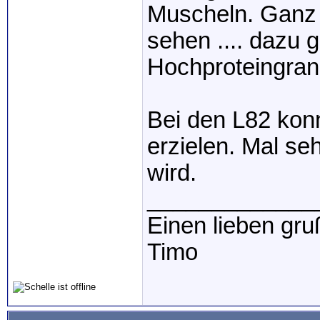
Muscheln. Ganz 
sehen .... dazu 
Hochproteingran
Bei den L82 konn
erzielen. Mal se
wird.
_____________
Einen lieben gru
Timo