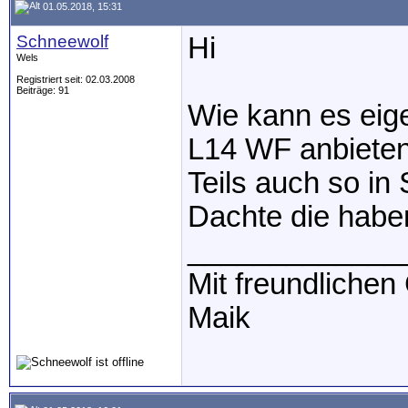
01.05.2018, 15:31
Schneewolf
Hi
Wels
Registriert seit: 02.03.2008
Beiträge: 91
Wie kann es eige
L14 WF anbiete
Teils auch so in
Dachte die haben
_____________
Mit freundliche
Maik