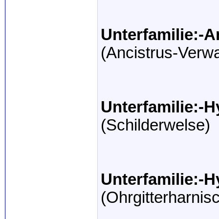
Unterfamilie:-A
(Ancistrus-Verw
Unterfamilie:-
(Schilderwelse)
Unterfamilie:-
(Ohrgitterharnis