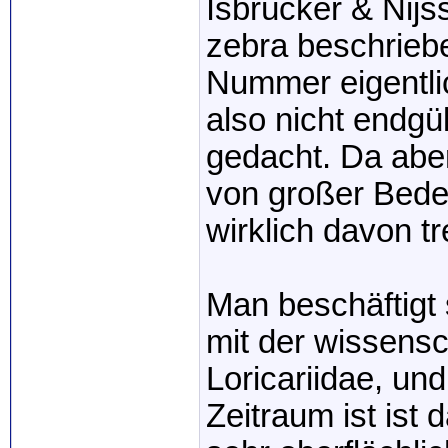
Isbrücker & Nijs
zebra beschriebe
Nummer eigentlich
also nicht endgül
gedacht. Da abe
von großer Bede
wirklich davon t
Man beschäftigt 
mit der wissensc
Loricariidae, un
Zeitraum ist ist