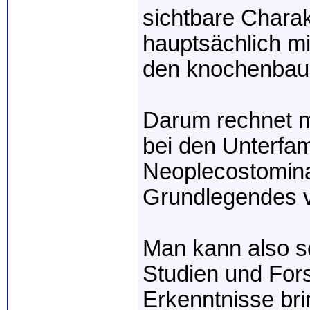
sichtbare Charak
hauptsächlich m
den knochenbau
Darum rechnet m
bei den Unterfam
Neoplecostomina
Grundlegendes v
Man kann also s
Studien und For
Erkenntnisse bri