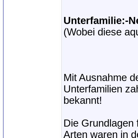
Unterfamilie:-
(Wobei diese aqu
Mit Ausnahme de
Unterfamilien zah
bekannt!
Die Grundlagen f
Arten waren in d