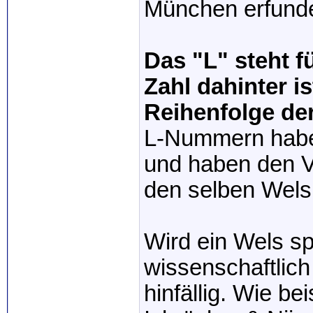
München erfund
Das "L" steht f
Zahl dahinter i
Reihenfolge der
L-Nummern haben
und haben den Vo
den selben Wels 
Wird ein Wels spä
wissenschaftlich
hinfällig. Wie b