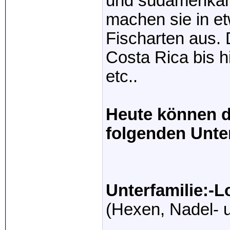
und südamerikan
machen sie in e
Fischarten aus. 
Costa Rica bis h
etc..
Heute können di
folgenden Unter
Unterfamilie:-L
(Hexen, Nadel- 