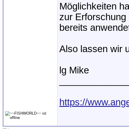
Möglichkeiten ha
zur Erforschung
bereits anwendet
Also lassen wir 
lg Mike
_____________
https://www.ang