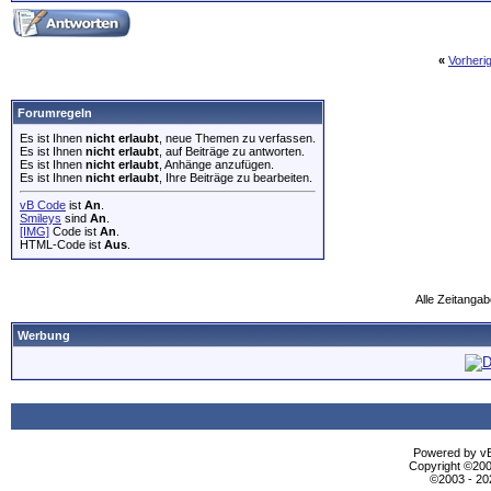
«
Vorheri
Forumregeln
Es ist Ihnen
nicht erlaubt
, neue Themen zu verfassen.
Es ist Ihnen
nicht erlaubt
, auf Beiträge zu antworten.
Es ist Ihnen
nicht erlaubt
, Anhänge anzufügen.
Es ist Ihnen
nicht erlaubt
, Ihre Beiträge zu bearbeiten.
vB Code
ist
An
.
Smileys
sind
An
.
[IMG]
Code ist
An
.
HTML-Code ist
Aus
.
Alle Zeitangab
Werbung
Powered by vBu
Copyright ©2000
©2003 - 2