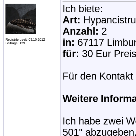
Ich biete:
Art:
Hypancistrus
Anzahl:
2
in:
67117 Limbur
Registriert seit: 03.10.2012
Beiträge: 129
für:
30 Eur Preis
Für den Kontakt 
Weitere Inform
Ich habe zwei W
501" abzugeben.