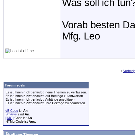
Was soll ich tun
Vorab besten Da
Mfg. Leo
«
Vorheri
Forumregeln
Es ist Ihnen
nicht erlaubt
, neue Themen zu verfassen.
Es ist Ihnen
nicht erlaubt
, auf Beiträge zu antworten.
Es ist Ihnen
nicht erlaubt
, Anhänge anzufügen.
Es ist Ihnen
nicht erlaubt
, Ihre Beiträge zu bearbeiten.
vB Code
ist
An
.
Smileys
sind
An
.
[IMG]
Code ist
An
.
HTML-Code ist
Aus
.
Ähnliche Themen