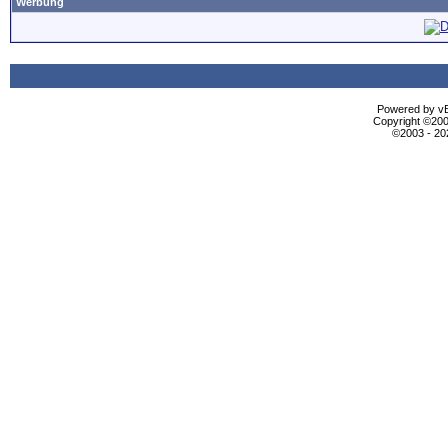
Werbung
Powered by vBu
Copyright ©2000
©2003 - 2