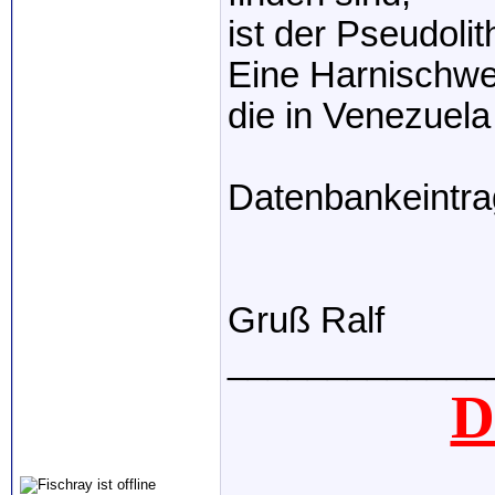
ist der Pseudoli
Eine Harnischwe
die in Venezuela
Datenbankeintr
Gruß Ralf
_____________
D