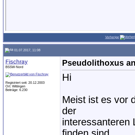
Vorherige
01.07.2017, 11:08
Fischray
Pseudolithoxus an
BSSW-Nord
Hi
Registriert seit: 20.12.2003
Ort: Wittingen
Beiträge: 6.230
Meist ist es vor
der
interessanteren 
finden sind,