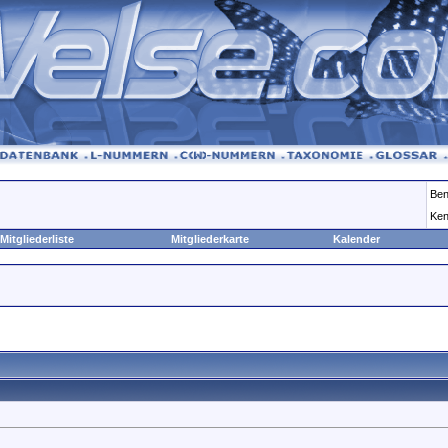
Ben
Ken
Mitgliederliste
Mitgliederkarte
Kalender