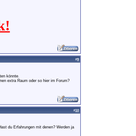
k!
#
9
ten könnte.
nen extra Raum oder so hier im Forum?
#
10
Hast du Erfahrungen mit denen? Werden ja