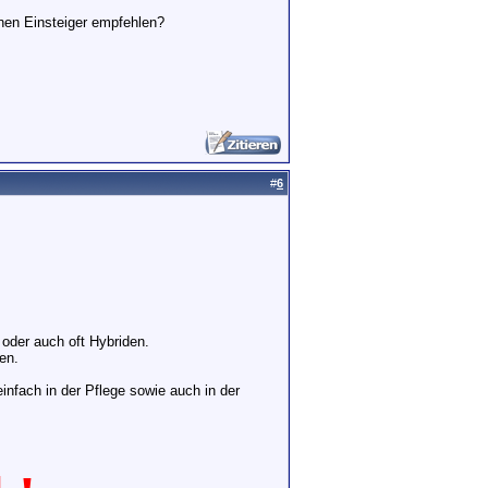
inen Einsteiger empfehlen?
#
6
 oder auch oft Hybriden.
en.
infach in der Pflege sowie auch in der