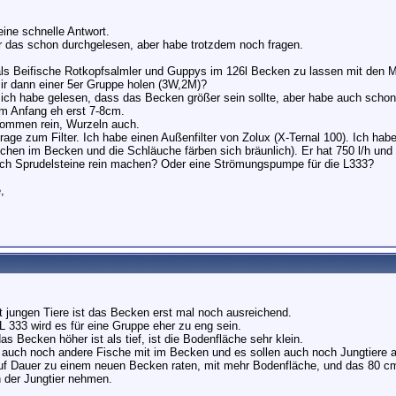
eine schnelle Antwort.
r das schon durchgelesen, aber habe trotzdem noch fragen.
als Beifische Rotkopfsalmler und Guppys im 126l Becken zu lassen mit den
ir dann einer 5er Gruppe holen (3W,2M)?
 ich habe gelesen, dass das Becken größer sein sollte, aber habe auch schon 
am Anfang eh erst 7-8cm.
ommen rein, Wurzeln auch.
age zum Filter. Ich habe einen Außenfilter von Zolux (X-Ternal 100). Ich habe
chen im Becken und die Schläuche färben sich bräunlich). Er hat 750 l/h und 
ch Sprudelsteine rein machen? Oder eine Strömungspumpe für die L333?
,
ht jungen Tiere ist das Becken erst mal noch ausreichend.
L 333 wird es für eine Gruppe eher zu eng sein.
s Becken höher ist als tief, ist die Bodenfläche sehr klein.
auch noch andere Fische mit im Becken und es sollen auch noch Jungtiere
uf Dauer zu einem neuen Becken raten, mit mehr Bodenfläche, und das 80 
der Jungtier nehmen.