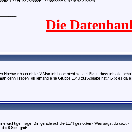
reife Tier zu bekommen, ist manchmal nicht so einfach.
________
Die Datenban
n Nachwuchs auch los? Also ich habe nicht so viel Platz, dass ich alle behal
an denn Fragen, ob jemand eine Gruppe L340 zur Abgabe hat? Gibt es da ei
ine wichtige Frage. Bin gerade auf die L174 gestoßen? Was sagst du dazu? 
 die 6-8cm groß.