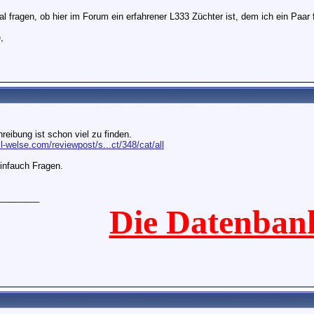
al fragen, ob hier im Forum ein erfahrener L333 Züchter ist, dem ich ein Paar 
,
reibung ist schon viel zu finden.
l-welse.com/reviewpost/s...ct/348/cat/all
infauch Fragen.
________
Die Datenban