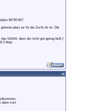
 Maßen 80*35*45?
gelesen,dass es für die Zucht ok ist. Die
 das Gefühl, dass der nicht gut genug läuft.(
9.3 Watt.
#
4
 aufkommen.
cm dann zum