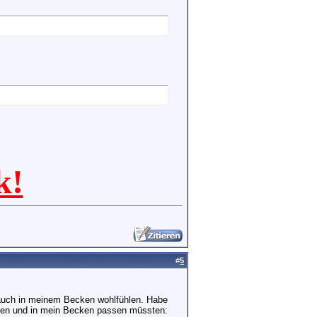
k!
#
5
 auch in meinem Becken wohlfühlen. Habe
eiben und in mein Becken passen müssten: