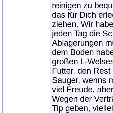
reinigen zu beq
das für Dich erl
ziehen. Wir habe
jeden Tag die Sc
Ablagerungen mu
dem Boden haben
großen L-Welses,
Futter, den Rest
Sauger, wenns m
viel Freude, abe
Wegen der Verträ
Tip geben, viell