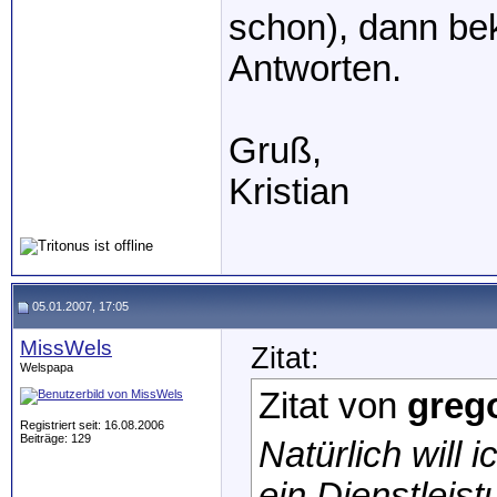
schon), dann b
Antworten.
Gruß,
Kristian
05.01.2007, 17:05
MissWels
Zitat:
Welspapa
Zitat von
greg
Registriert seit: 16.08.2006
Beiträge: 129
Natürlich will 
ein Dienstleist