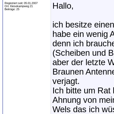
Hallo,
Registriert seit: 05.01.2007
Ort: Kiesekampweg 21
Beiträge: 25
ich besitze ein
habe ein wenig 
denn ich brauch
(Scheiben und 
aber der letzte 
Braunen Antenn
verjagt.
Ich bitte um Rat 
Ahnung von me
Wels das ich wü