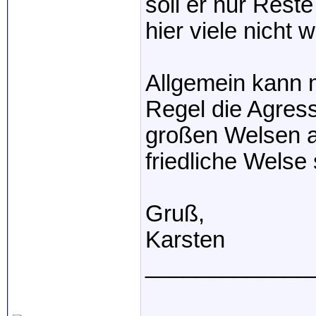
soll er nur Rest
hier viele nicht w
Allgemein kann 
Regel die Agress
großen Welsen a
friedliche Wels
Gruß,
Karsten
_____________