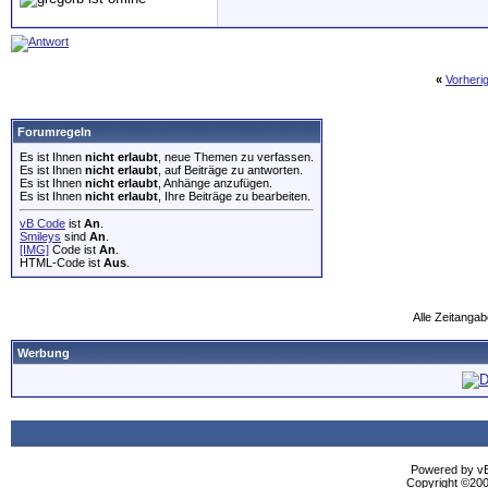
«
Vorheri
Forumregeln
Es ist Ihnen
nicht erlaubt
, neue Themen zu verfassen.
Es ist Ihnen
nicht erlaubt
, auf Beiträge zu antworten.
Es ist Ihnen
nicht erlaubt
, Anhänge anzufügen.
Es ist Ihnen
nicht erlaubt
, Ihre Beiträge zu bearbeiten.
vB Code
ist
An
.
Smileys
sind
An
.
[IMG]
Code ist
An
.
HTML-Code ist
Aus
.
Alle Zeitangab
Werbung
Powered by vBu
Copyright ©2000