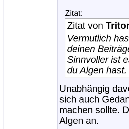
Zitat:
Zitat von
Trito
Vermutlich has
deinen Beiträg
Sinnvoller ist
du Algen hast.
Unabhängig davo
sich auch Gedan
machen sollte. 
Algen an.