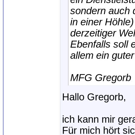
sondern auch d
in einer Höhle)
derzeitiger We
Ebenfalls soll
allem ein gute
MFG Gregorb
Hallo Gregorb,
ich kann mir ger
Für mich hört si