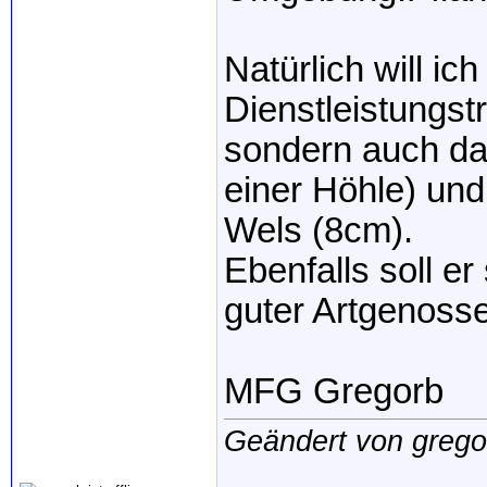
Natürlich will ic
Dienstleistungstr
sondern auch das
einer Höhle) und 
Wels (8cm).
Ebenfalls soll e
guter Artgenoss
MFG Gregorb
Geändert von greg