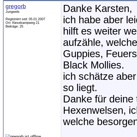
gregorb
Danke Karsten,
Jungwels
ich habe aber lei
Registriert seit: 05.01.2007
Ort: Kiesekampweg 21
Beiträge: 25
hilft es weiter 
aufzähle, welche 
Guppies, Feuers
Black Mollies.
ich schätze aber
so liegt.
Danke für deine 
Hexenwelsen, ic
welche besorgen.