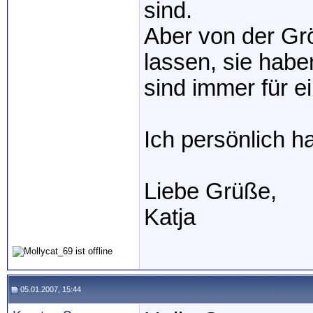
sind.
Aber von der Grö
lassen, sie habe
sind immer für ei
Ich persönlich h
Liebe Grüße,
Katja
05.01.2007, 15:44