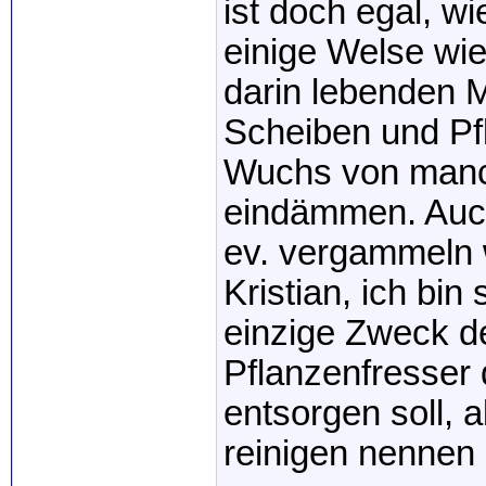
ist doch egal, w
einige Welse wi
darin lebenden 
Scheiben und Pf
Wuchs von manch
eindämmen. Auch
ev. vergammeln 
Kristian, ich bin
einzige Zweck de
Pflanzenfresser 
entsorgen soll, 
reinigen nennen 