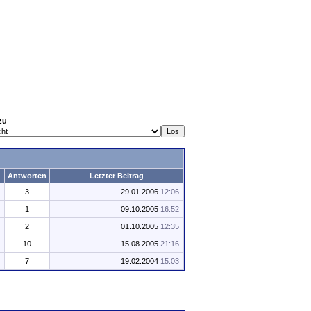
zu
Antworten
Letzter Beitrag
3
29.01.2006
12:06
1
09.10.2005
16:52
2
01.10.2005
12:35
10
15.08.2005
21:16
7
19.02.2004
15:03