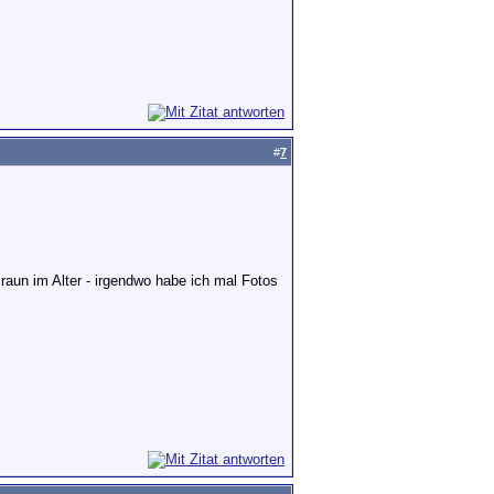
#
7
raun im Alter - irgendwo habe ich mal Fotos