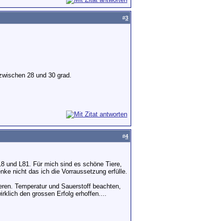
#
3
zwischen 28 und 30 grad.
#
4
18 und L81. Für mich sind es schöne Tiere,
nke nicht das ich die Vorraussetzung erfülle.
eren. Temperatur und Sauerstoff beachten,
irklich den grossen Erfolg erhoffen....