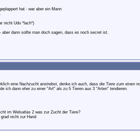
geplappert hat - war aber ein Mann
.
ar nicht Udo *lach*)
 - aber dann sollte man doch sagen, dass es noch secret ist.
klich eine Nachzucht anstrebst, denke ich auch, dass die Tiere zum einen
e ich dann eher zu einer "Art" als zu 5 Tieren aus 3 "Arten" tendieren.
icht im Welsatlas 2 was zur Zucht der Tiere?
grad nicht zur Hand