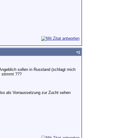
#
2
Angeblich sollen in Russland (schlagt mich
s stimmt ???
lso als Vorraussetzung zur Zucht sehen