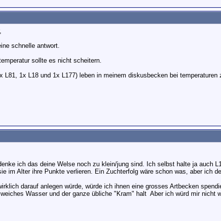
,
ine schnelle antwort.
temperatur sollte es nicht scheitern.
3x L81, 1x L18 und 1x L177) leben in meinem diskusbecken bei temperaturen 
denke ich das deine Welse noch zu klein/jung sind. Ich selbst halte ja auch L
e im Alter ihre Punkte verlieren. Ein Zuchterfolg wäre schon was, aber ich de
irklich darauf anlegen würde, würde ich ihnen eine grosses Artbecken spendi
, weiches Wasser und der ganze übliche "Kram" halt
Aber ich würd mir nicht w