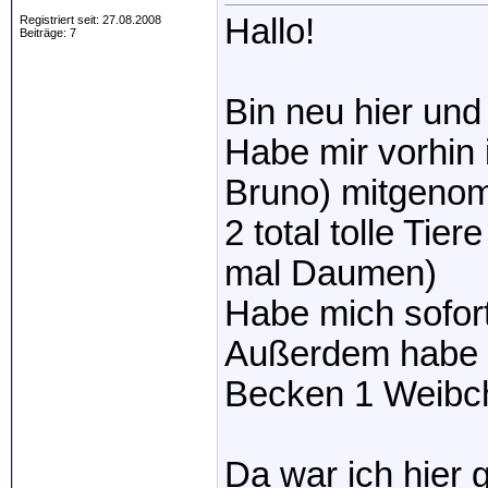
Hallo!
Registriert seit: 27.08.2008
Beiträge: 7
Bin neu hier un
Habe mir vorhin
Bruno) mitgeno
2 total tolle Tie
mal Daumen)
Habe mich sofort
Außerdem habe 
Becken 1 Weibch
Da war ich hier