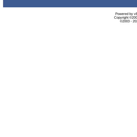
Powered by vBu
Copyright ©2000
©2003 - 2