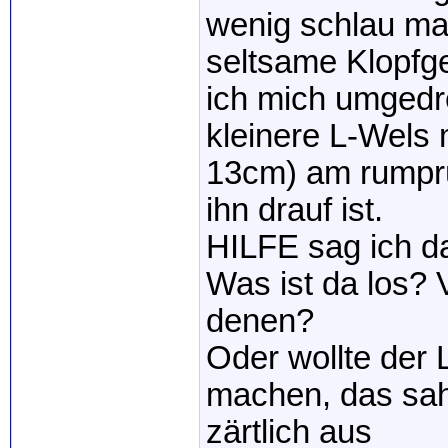
wenig schlau ma
seltsame Klopfg
ich mich umgedre
kleinere L-Wels
13cm) am rumprü
ihn drauf ist.
HILFE sag ich d
Was ist da los? 
denen?
Oder wollte der L
machen, das sah
zärtlich aus